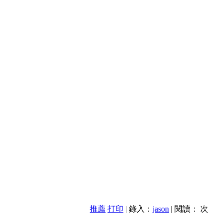
推薦
打印
| 錄入：
jason
| 閱讀：
次