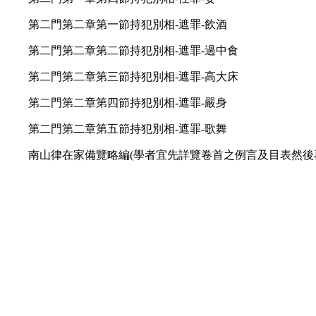
第二門第二章第一節持犯別相-遮罪-飲酒
第二門第二章第二節持犯別相-遮罪-過中食
第二門第二章第三節持犯別相-遮罪-高大床
第二門第二章第四節持犯別相-遮罪-嚴身
第二門第二章第五節持犯別相-遮罪-歌舞
南山律在家備覽略編(學者宜先詳覽卷首之例言及目表然後