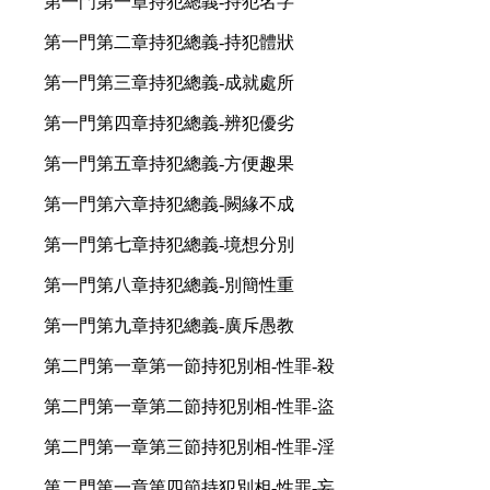
第一門第一章持犯總義-持犯名字
第一門第二章持犯總義-持犯體狀
第一門第三章持犯總義-成就處所
第一門第四章持犯總義-辨犯優劣
第一門第五章持犯總義-方便趣果
第一門第六章持犯總義-闕緣不成
第一門第七章持犯總義-境想分別
第一門第八章持犯總義-別簡性重
第一門第九章持犯總義-廣斥愚教
第二門第一章第一節持犯別相-性罪-殺
第二門第一章第二節持犯別相-性罪-盜
第二門第一章第三節持犯別相-性罪-淫
第二門第一章第四節持犯別相-性罪-妄