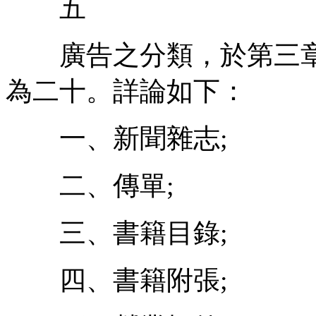
五
廣告之分類，於第三章
為二十。詳論如下：
一、新聞雜志;
二、傳單;
三、書籍目錄;
四、書籍附張;