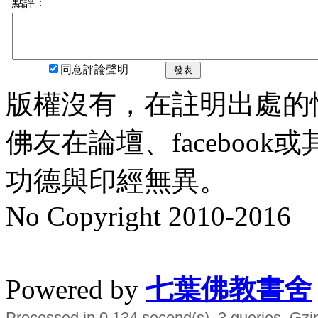
點評：
同意評論聲明
發表
版權沒有，在註明出處的
佛友在論壇、faceboo
功德與印經無異。
No Copyright 2010-2016
水晶
順正府大王公求道
Powered by
七葉佛教書舍
Processed in 0.134 second(s), 3 queries, Gzi