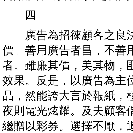
四
廣告為招徠顧客之良法
價。善用廣告者昌，不善
者。雖廉其價，美其物，
效果。反是，以廣告為主
品，然能誇大言於報紙，
夜則電光炫耀。及夫顧客
繼贈以彩券。選擇不厭，