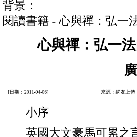
背景：
閱讀書籍 - 心與禪：弘
心與禪：弘一法
廣
[日期：2011-04-06]
來源：網友上傳
小序
英國大文豪馬可累之言