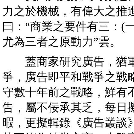
力之於機械，有偉大之推
曰：“商業之要件有三：(一)
尤為三者之原動力”雲。
蓋商家研究廣告，猶軍
爭，廣告即平和戰爭之戰
守數十年前之戰略，鮮有
告，屬不佞承其乏，每日
暇，更擬輯錄《廣告叢談