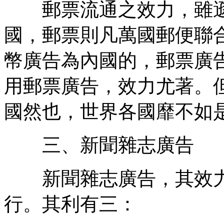
郵票流通之效力，雖遜
國，郵票則凡萬國郵便聯
幣廣告為內國的，郵票廣
用郵票廣告，效力尤著。
國然也，世界各國靡不如
三、新聞雜志廣告
新聞雜志廣告，其效力
行。其利有三：