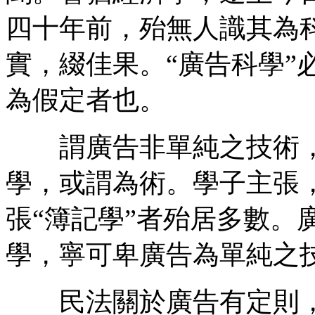
四十年前，殆無人識其為
實，綴佳果。“廣告科學”
為假定者也。
謂廣告非單純之技術，可
學，或謂為術。學子主張
張“簿記學”者殆居多數。
學，寧可卑廣告為單純之技
民法關於廣告有定則，