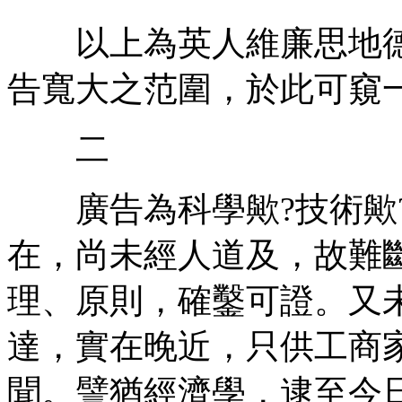
以上為英人維廉思地德
告寬大之范圍，於此可窺一
二
廣告為科學歟?技術歟?
在，尚未經人道及，故難
理、原則，確鑿可證。又
達，實在晚近，只供工商
聞。譬猶經濟學，逮至今