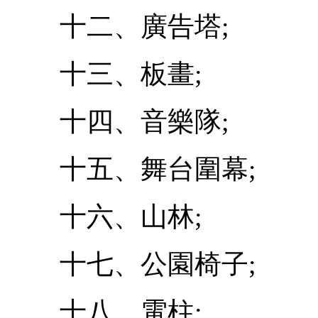
十二、廣告塔;
十三、板畫;
十四、音樂隊;
十五、舞台圍幕;
十六、山林;
十七、公園椅子;
十八、電柱;