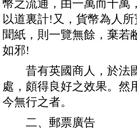
幣之流通，由一萬而十萬
以道裏計!又，貨幣為人
聞紙，則一覽無餘，棄若
如邪!
昔有英國商人，於法國
處，頗得良好之效果。然
今無行之者。
二、郵票廣告