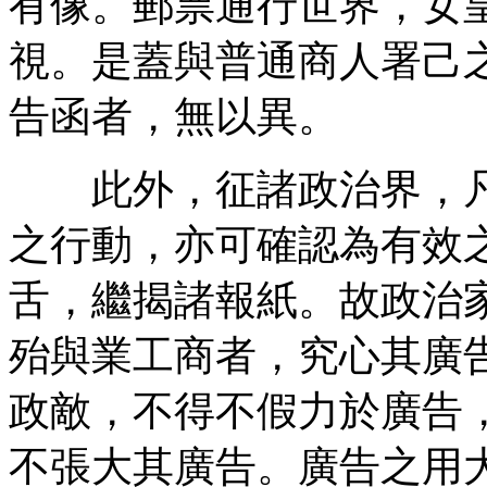
有像。郵票通行世界，女
視。是蓋與普通商人署己
告函者，無以異。
此外，征諸政治界，凡
之行動，亦可確認為有效
舌，繼揭諸報紙。故政治
殆與業工商者，究心其廣
政敵，不得不假力於廣告
不張大其廣告。廣告之用大