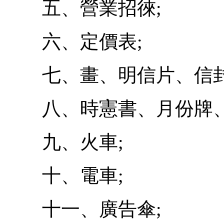
五、營業招徠;
六、定價表;
七、畫、明信片、信封
八、時憲書、月份牌、
九、火車;
十、電車;
十一、廣告傘;