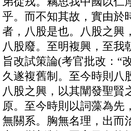
弟從戎。竊思我中國以仁
乎。而不知其故，實由於
者，八股是也。八股之興
八股廢。至明複興，至我
旨改試策論(考官批改：“
久遂複舊制。至今時則八
八股之興，以其闡發聖賢
原。至今時則以詞藻為先
無關系。胸無名理，出而