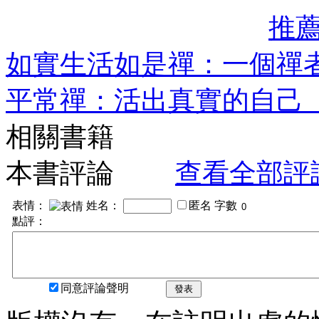
推
如實生活如是禪：一個禪
平常禪：活出真實的自己
相關書籍
本書評論
查看全部評
表情：
姓名：
匿名
字數
點評：
同意評論聲明
發表