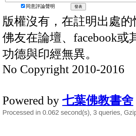
同意評論聲明
發表
版權沒有，在註明出處的
佛友在論壇、faceboo
功德與印經無異。
No Copyright 2010-2016
水晶
順正府大王公求道
Powered by
七葉佛教書舍
Processed in 0.062 second(s), 3 queries, Gzi