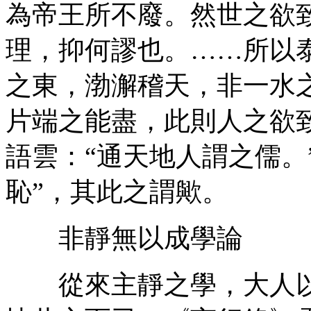
為帝王所不廢。然世之欲
理，抑何謬也。……所以
之東，渤澥稽天，非一水
片端之能盡，此則人之欲
語雲：“通天地人謂之儒。
恥”，其此之謂歟。
非靜無以成學論
從來主靜之學，大人以