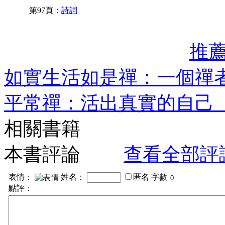
第97頁：
詩詞
推
如實生活如是禪：一個禪
平常禪：活出真實的自己
相關書籍
本書評論
查看全部評
表情：
姓名：
匿名
字數
點評：