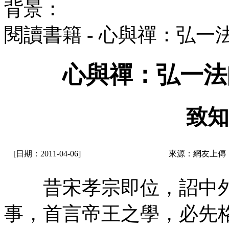
背景：
閱讀書籍 - 心與禪：弘
心與禪：弘一法
致知
[日期：2011-04-06]
來源：網友上傳
昔宋孝宗即位，詔中外
事，首言帝王之學，必先