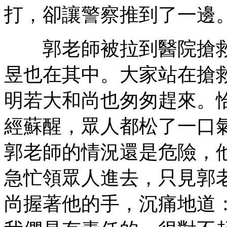
打，卻讓警察推到了一邊
郭老師被拉到醫院搶救
昱也在其中。大家站在搶
明若大和尚也匆匆趕來。
經蘇醒，眾人都松了一口
郭老師的情況還是危險，
急忙領眾人進去，只見郭
尚握著他的手，沉痛地道