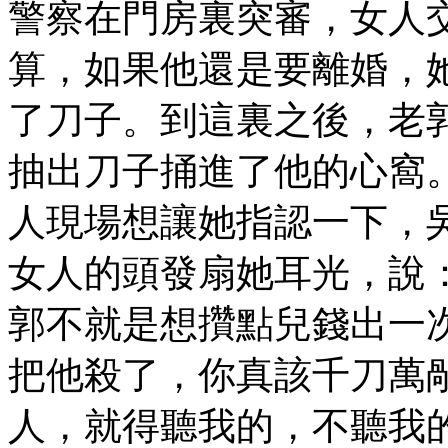
警察在門房裏突審，女人
算，如果他還是要離婚，
了刀子。到這裏之後，老
抽出刀子捅進了他的心窩
人現場想讓她指認一下，
女人的頭發扇她耳光，說：
郭不就是想攢點兒錢出一
把他殺了，你真該千刀萬剮
人，就得聽我的，不聽我的