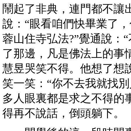
鬧起了非典，連門都不讓出
說：“眼看咱們快畢業了
蓉山住寺弘法?”覺通說：
了那邊，凡是佛法上的事情
慧昱哭笑不得。他想了想說
笑一笑：“你不去我就找別
多人眼裏都是求之不得的
得再不說話，倒頭躺下。