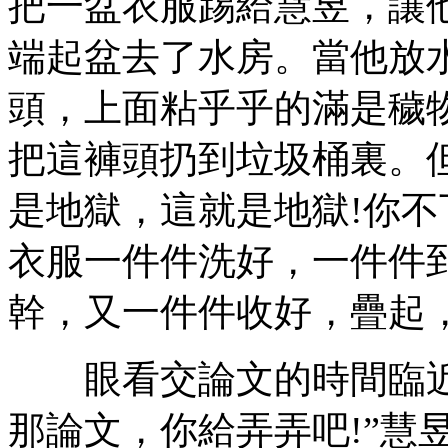
把一盆衣服踢給慧昱，讓
端起盆去了水房。當他放
頭，上面粘乎乎的滿是穢
把這褲頭扔到垃圾桶裏。
是地獄，這就是地獄!你不
衣服一件件洗好，一件件
幹，又一件件收好，疊起
眼看交論文的時間臨近
那論文，你給弄弄吧!”慧