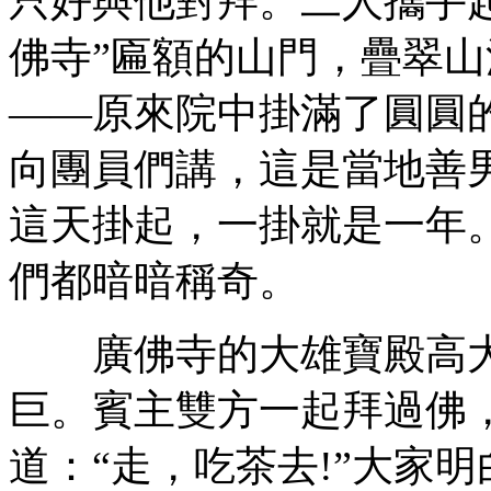
只好與他對拜。二人攜手
佛寺”匾額的山門，疊翠
——原來院中掛滿了圓圓
向團員們講，這是當地善
這天掛起，一掛就是一年
們都暗暗稱奇。
廣佛寺的大雄寶殿高大
巨。賓主雙方一起拜過佛
道：“走，吃茶去!”大家