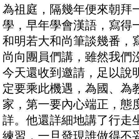
為祖庭，隔幾年便來朝拜
學，早年學會漢語，寫得
和明若大和尚筆談幾番，
尚向團員們講，雖然我們
今天還收到邀請，足以說
定要乘此機遇，為國、為
家，第一要內心端正，態
詳。他還詳細地講了行走
練習，一旦發現誰做得不