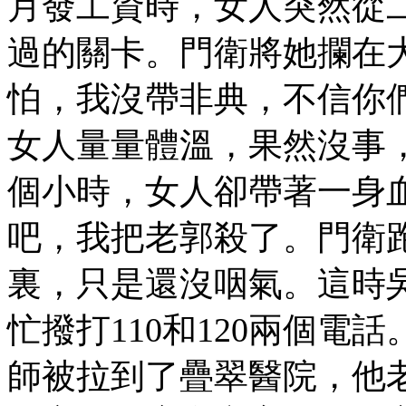
月發工資時，女人突然從
過的關卡。門衛將她攔在
怕，我沒帶非典，不信你
女人量量體溫，果然沒事
個小時，女人卻帶著一身
吧，我把老郭殺了。門衛
裏，只是還沒咽氣。這時
忙撥打110和120兩個
師被拉到了疊翠醫院，他