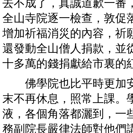
去不成了，真誠道歉一番
全山寺院逐一檢查，敦促
增加祈福消災的內容，祈
還發動全山僧人捐款，並
十多萬的錢捐獻給市裏的
佛學院也比平時更加安
末不再休息，照常上課。
液，各個角落都灑到，一
務副院長嚴律法師對他們講