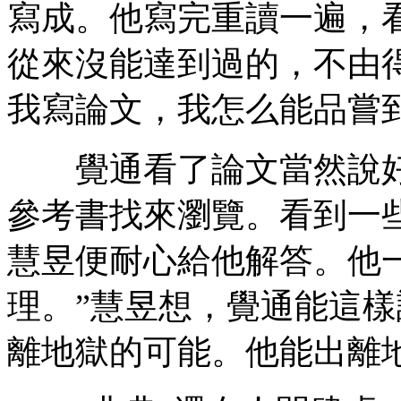
寫成。他寫完重讀一遍，
從來沒能達到過的，不由
我寫論文，我怎么能品嘗
覺通看了論文當然說好
參考書找來瀏覽。看到一
慧昱便耐心給他解答。他
理。”慧昱想，覺通能這
離地獄的可能。他能出離