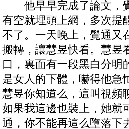
他早早完成了論文，覺
有空就埋頭上網，多次提
不了。一天晚上，覺通又
搬轉，讓慧昱快看。慧昱
口，裏面有一段黑白分明
是女人的下體，嚇得他急
慧昱你知道么，這叫視頻
如果我這邊也裝上，她就
通，你不能再這么墮落下去