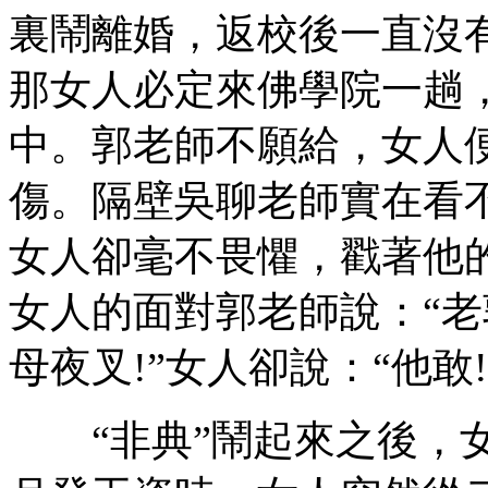
裏鬧離婚，返校後一直沒
那女人必定來佛學院一趟
中。郭老師不願給，女人
傷。隔壁吳聊老師實在看
女人卻毫不畏懼，戳著他
女人的面對郭老師說：“
母夜叉!”女人卻說：“他敢
“非典”鬧起來之後，女