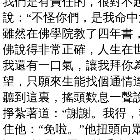
我們是有責任的，很對不
說：“不怪你們，是我命
雖然在佛學院教了四年書
佛說得非常正確，人生在
我還有一口氣，讓我拜你
望，只願來生能找個通情
聽到這裏，搖頭歎息一聲說
掙紮著道：“謝謝。我得，
住他：“免啦。”他扭頭向