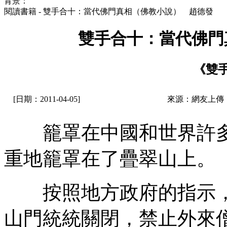
背景：
閱讀書籍 - 雙手合十：當代佛門真相（佛教小說） 趙德發
雙手合十：當代佛門
《雙
[日期：2011-04-05]
來源：網友上傳
籠罩在中國和世界許多地
重地籠罩在了疊翠山上。
按照地方政府的指示，
山門統統關閉，禁止外來