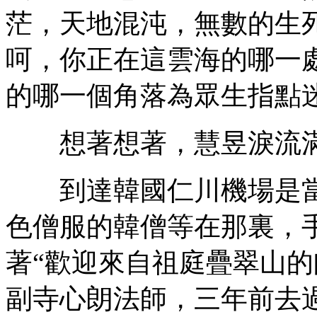
茫，天地混沌，無數的生
呵，你正在這雲海的哪一
的哪一個角落為眾生指點迷
想著想著，慧昱淚流
到達韓國仁川機場是當
色僧服的韓僧等在那裏，
著“歡迎來自祖庭疊翠山的
副寺心朗法師，三年前去