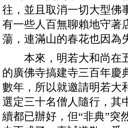
往，並且取消一切大型佛
有一些人百無聊賴地守著
蕩，連滿山的春花也因為
本來，明若大和尚在五
的廣佛寺搞建寺三百年慶
數年，所以就邀請明若大
選定三十名僧人隨行，其
續都已辦好，但“非典”突