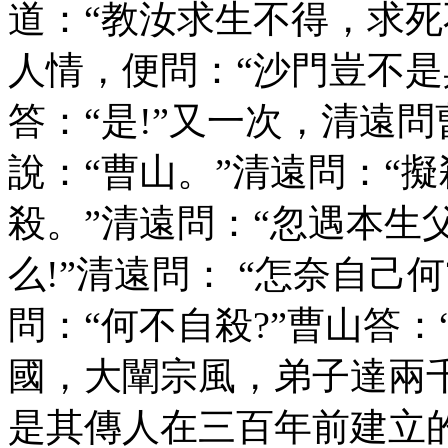
道：“教汝求生不得，求死
人情，便問：“沙門豈不是
答：“是!”又一次，清遠問
說：“曹山。”清遠問：“擬
殺。”清遠問：“忽遇本生
么!”清遠問： “怎奈自己何
問：“何不自殺?”曹山答
國，大闡宗風，弟子達兩
是其傳人在三百年前建立