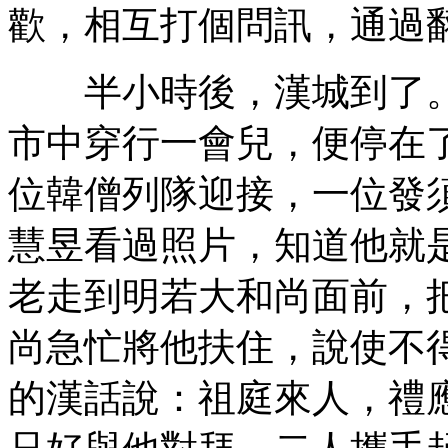
歡，相互打個問訊，通過
半小時後，漢城到了。
市中穿行一會兒，便停在
位韓僧列隊迎接，一位發
慧昱看過照片，知道他就
老走到明若大和尚面前，
尚急忙將他扶住，說使不
的漢話說：祖庭來人，禮