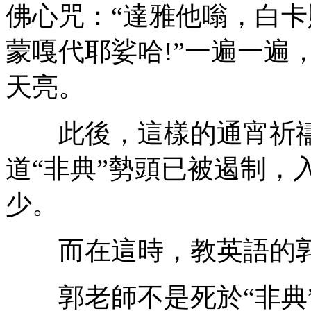
佛心咒：“達雅他嗡，白卡
蒙嘎代耶娑哈!”一遍一遍
天亮。
此後，這樣的通宵祈禱
道“非典”勢頭已被遏制，
少。
而在這時，教英語的郭
郭老師不是死於“非典”