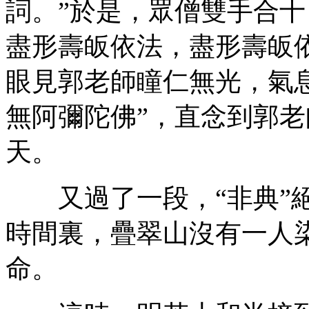
詞。”於是，眾僧雙手合十
盡形壽皈依法，盡形壽皈依
眼見郭老師瞳仁無光，氣
無阿彌陀佛”，直念到郭
天。
又過了一段，“非典”絕
時間裏，疊翠山沒有一人染
命。