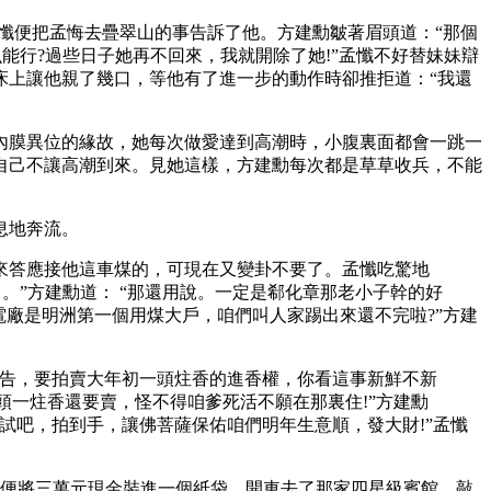
懺便把孟悔去疊翠山的事告訴了他。方建勳皺著眉頭道：“那個
能行?過些日子她再不回來，我就開除了她!”孟懺不好替妹妹辯
床上讓他親了幾口，等他有了進一步的動作時卻推拒道：“我還
膜異位的緣故，她每次做愛達到高潮時，小腹裏面都會一跳一
自己不讓高潮到來。見她這樣，方建勳每次都是草草收兵，不能
息地奔流。
答應接他這車煤的，可現在又變卦不要了。孟懺吃驚地
。”方建勳道： “那還用說。一定是郗化章那老小子幹的好
廠是明洲第一個用煤大戶，咱們叫人家踢出來還不完啦?”方建
告，要拍賣大年初一頭炷香的進香權，你看這事新鮮不新
頭一炷香還要賣，怪不得咱爹死活不願在那裏住!”方建勳
試吧，拍到手，讓佛菩薩保佑咱們明年生意順，發大財!”孟懺
便將三萬元現金裝進一個紙袋，開車去了那家四星級賓館。敲