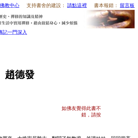
佛教中心
支持書舍的建設：
請點這裡
書本報錯：
留言板
傳記
一門深入
 趙德發
如佛友覺得此書不
錯，請按