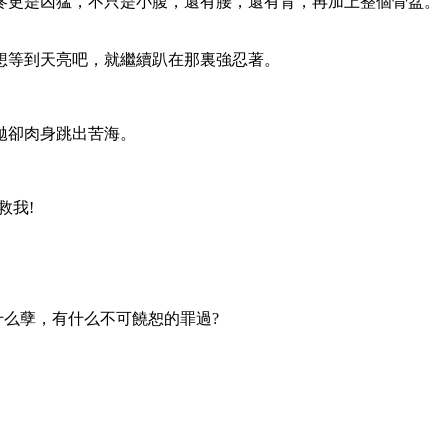
更是凶猛，不只是小腹，還有腰，還有背，再加上整個骨盆。
想等到天亮吧，就繼續趴在那裏強忍著。
拋卻肉身跳出苦海。
救我!
么孽，有什么不可饒恕的罪過?