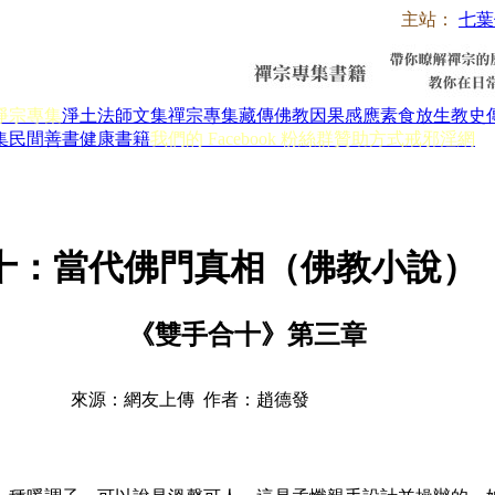
主站：
七葉
淨宗專集
淨土法師文集
禪宗專集
藏傳佛教
因果感應
素食放生
教史
集
民間善書
健康書籍
我們的 Facebook 粉絲群
贊助方式
戒邪淫網
十：當代佛門真相（佛教小說）
《雙手合十》第三章
來源：網友上傳 作者：趙德發