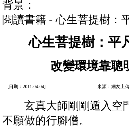
背景：
閱讀書籍 - 心生菩提樹
心生菩提樹：平
改變環境靠聰
[日期：2011-04-04]
來源：網友上傳
玄真大師剛剛遁入空門
不願做的行腳僧。