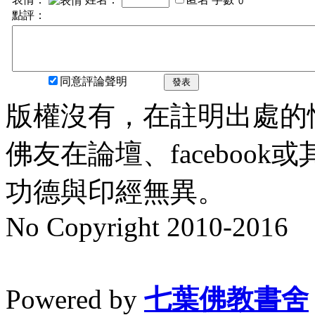
點評：
同意評論聲明
發表
版權沒有，在註明出處的
佛友在論壇、faceboo
功德與印經無異。
No Copyright 2010-2016
水晶
順正府大王公求道
Powered by
七葉佛教書舍