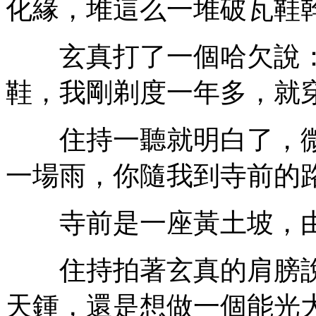
化緣，堆這么一堆破瓦鞋幹
玄真打了一個哈欠說：
鞋，我剛剃度一年多，就
住持一聽就明白了，微
一場雨，你隨我到寺前的
寺前是一座黃土坡，由
住持拍著玄真的肩膀說
天鍾，還是想做一個能光大