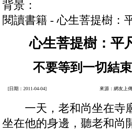
背景：
閱讀書籍 - 心生菩提樹
心生菩提樹：平
不要等到一切結束
[日期：2011-04-04]
來源：網友上傳
一天，老和尚坐在寺廟
坐在他的身邊，聽老和尚