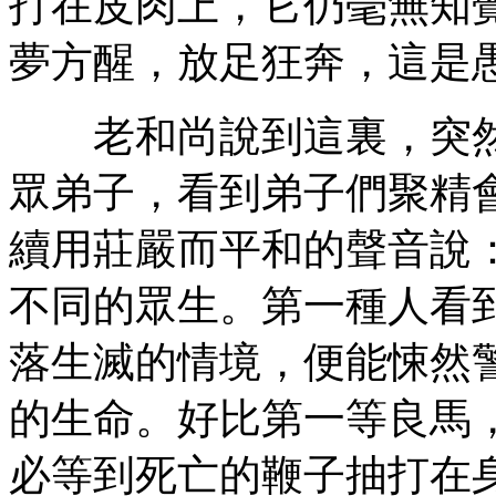
打在皮肉上，它仍毫無知
夢方醒，放足狂奔，這是
老和尚說到這裏，突然
眾弟子，看到弟子們聚精
續用莊嚴而平和的聲音說
不同的眾生。第一種人看
落生滅的情境，便能悚然
的生命。好比第一等良馬
必等到死亡的鞭子抽打在