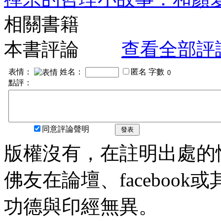
相關書籍
本書評論
查看全部評
表情：
姓名：
匿名
字數
點評：
同意評論聲明
發表
版權沒有，在註明出處的
佛友在論壇、faceboo
功德與印經無異。