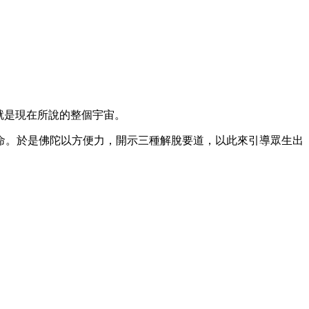
就是現在所說的整個宇宙。
。於是佛陀以方便力，開示三種解脫要道，以此來引導眾生出
。