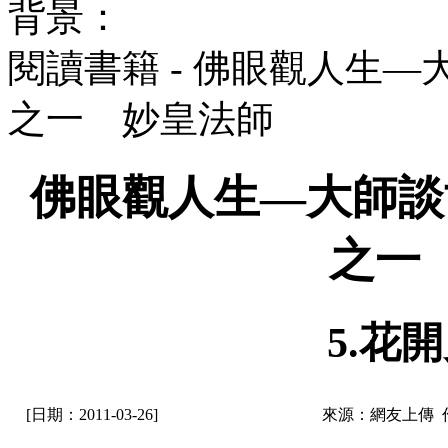
背景：
閱讀書籍 - 佛眼觀人生
之一 妙皇法師
佛眼觀人生—大師談
之一
5.花
[日期：2011-03-26]
來源：網友上傳 