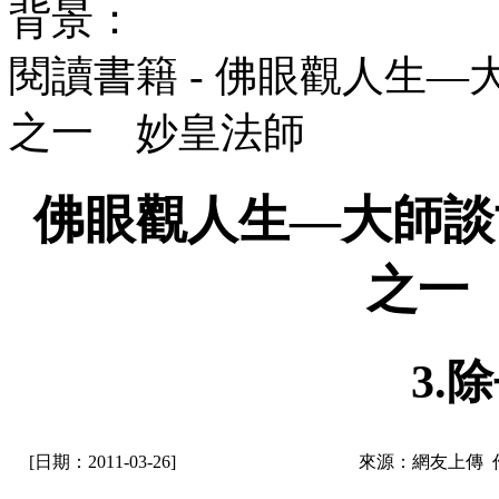
背景：
閱讀書籍 - 佛眼觀人生
之一 妙皇法師
佛眼觀人生—大師談
之一
3.
[日期：2011-03-26]
來源：網友上傳 