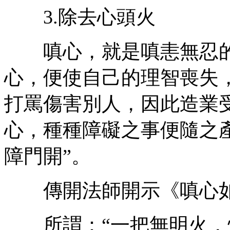
3.除去心頭火
嗔心，就是嗔恚無忍的
心，便使自己的理智喪失
打罵傷害別人，因此造業
心，種種障礙之事便隨之
障門開”。
傳開法師開示《嗔心
所謂：“一把無明火，燒