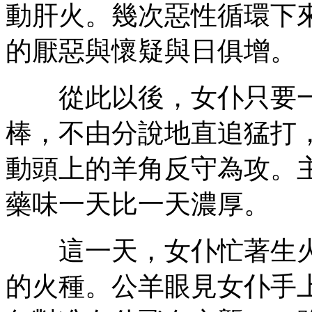
動肝火。幾次惡性循環下
的厭惡與懷疑與日俱增。
從此以後，女仆只要一
棒，不由分說地直追猛打
動頭上的羊角反守為攻。
藥味一天比一天濃厚。
這一天，女仆忙著生火
的火種。公羊眼見女仆手