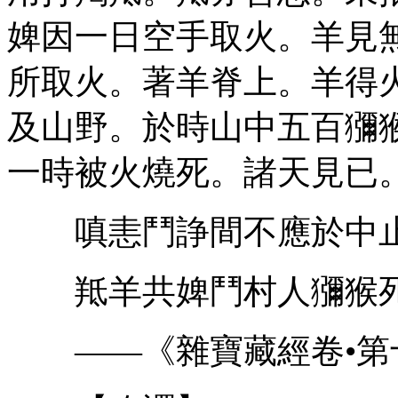
婢因一日空手取火。羊見
所取火。著羊脊上。羊得
及山野。於時山中五百獼
一時被火燒死。諸天見已
嗔恚鬥諍間不應於中
羝羊共婢鬥村人獼猴
——《雜寶藏經卷•第