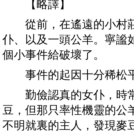
【略譯】
從前，在遙遠的小村莊
仆、以及一頭公羊。寧謐
個小事件給破壞了。
事件的起因十分稀松平常
勤儉認真的女仆，時常
豆，但那只率性機靈的公
不明就裏的主人，發現麥