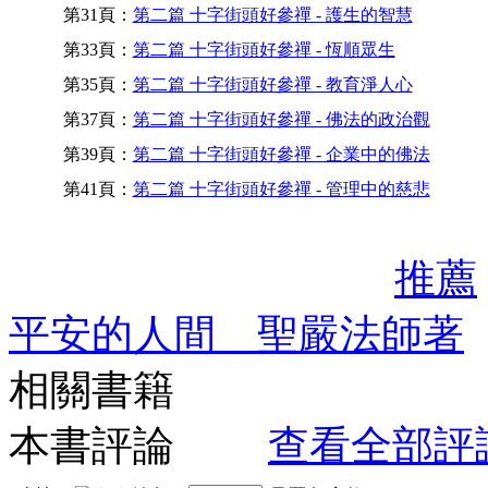
第31頁：
第二篇 十字街頭好參禪 - 護生的智慧
第33頁：
第二篇 十字街頭好參禪 - 恆順眾生
第35頁：
第二篇 十字街頭好參禪 - 教育淨人心
第37頁：
第二篇 十字街頭好參禪 - 佛法的政治觀
第39頁：
第二篇 十字街頭好參禪 - 企業中的佛法
第41頁：
第二篇 十字街頭好參禪 - 管理中的慈悲
推薦
平安的人間 聖嚴法師著
相關書籍
本書評論
查看全部評