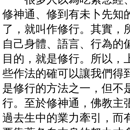
修神通、修到有未卜先知
了，就叫作修行。其實，
自己身體、語言、行為的
目的，就是修行。所以，
些作法的確可以讓我們得
是修行的方法之一，但不
行。至於修神通，佛教主
過去生中的業力牽引，而