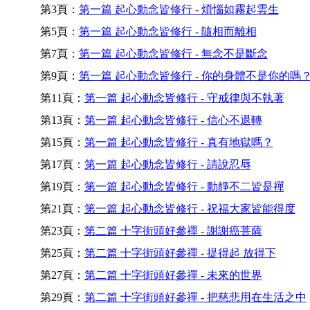
第3頁：
第一篇 起心動念皆修行 - 煩惱如霧起雲生
第5頁：
第一篇 起心動念皆修行 - 隨相而離相
第7頁：
第一篇 起心動念皆修行 - 無念不是斷念
第9頁：
第一篇 起心動念皆修行 - 你的身體不是你的嗎
第11頁：
第一篇 起心動念皆修行 - 守戒律與不執著
第13頁：
第一篇 起心動念皆修行 - 信心不退轉
第15頁：
第一篇 起心動念皆修行 - 真有地獄嗎？
第17頁：
第一篇 起心動念皆修行 - 請說忍辱
第19頁：
第一篇 起心動念皆修行 - 動靜不二皆是禪
第21頁：
第一篇 起心動念皆修行 - 祝福大家皆能得度
第23頁：
第二篇 十字街頭好參禪 - 謝謝癌菩薩
第25頁：
第二篇 十字街頭好參禪 - 提得起 放得下
第27頁：
第二篇 十字街頭好參禪 - 未來的世界
第29頁：
第二篇 十字街頭好參禪 - 把慈悲用在生活之中