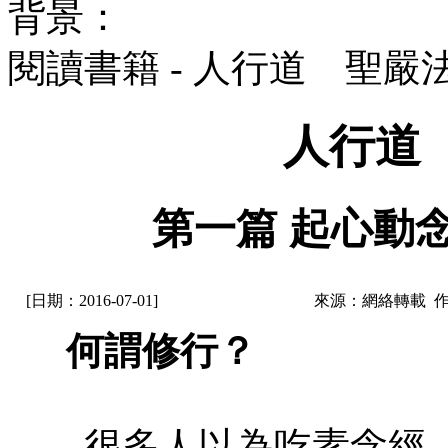
背景：
閱讀書籍 - 人行道 聖嚴
人行道
第一篇 起心動念
[日期：2016-07-01]
來源：網絡轉載 
何謂修行？
很多人以為吃素念經、