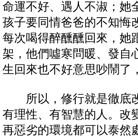
命運不好、遇人不淑；她
孩子要同情爸爸的不知悔
每次喝得醉醺醺回來，她
架，他們噓寒問暖、發自
生回來也不好意思吵鬧了
所以，修行就是徹底改
有理性、有智慧的人。改
再惡劣的環境都可以泰然