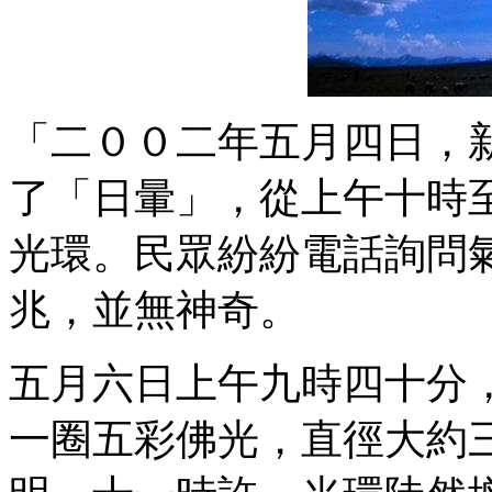
「二００二年五月四日，
了「日暈」，從上午十時
光環。民眾紛紛電話詢問
兆，並無神奇。
五月六日上午九時四十分
一圈五彩佛光，直徑大約