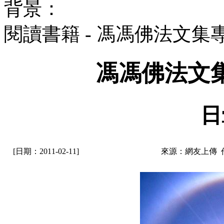
背景：
閱讀書籍 - 馮馮佛法文
馮馮佛法文
日
[日期：2011-02-11]
來源：網友上傳 