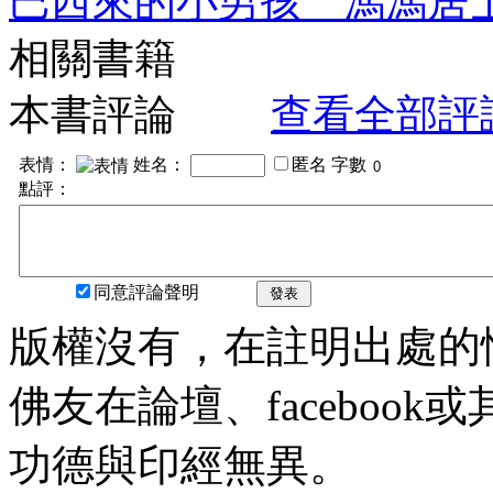
巴西來的小男孩 馮馮居
相關書籍
本書評論
查看全部評
表情：
姓名：
匿名
字數
點評：
同意評論聲明
發表
版權沒有，在註明出處的
佛友在論壇、faceboo
功德與印經無異。