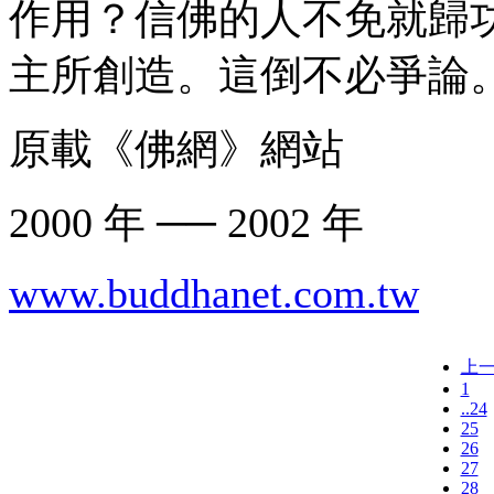
作用？信佛的人不免就歸
主所創造。這倒不必爭論
原載《佛網》網站
2000 年 ── 2002 年
www.buddhanet.com.tw
上
1
..24
25
26
27
28