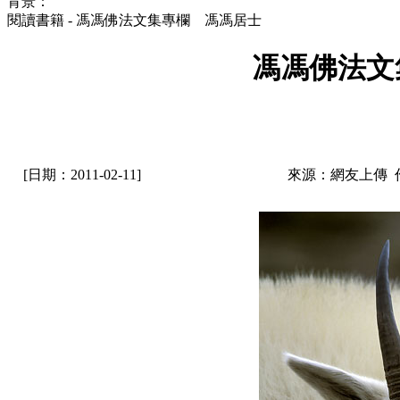
背景：
閱讀書籍 - 馮馮佛法文集專欄 馮馮居士
馮馮佛法文
[日期：2011-02-11]
來源：網友上傳 