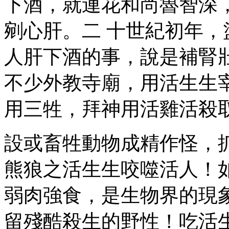
下酒，就連花和尚魯智深
剜心肝。二 十世紀初年
人肝下酒的事，說是補腎
不少外教寺廟，用活生生
用三牲，拜神用活雞活殺
設或畜牲動物成精作怪，
熊狼之活生生咬噬活人！
弱肉強食，是生物界的現
留殘酷殺生的野性！吃活