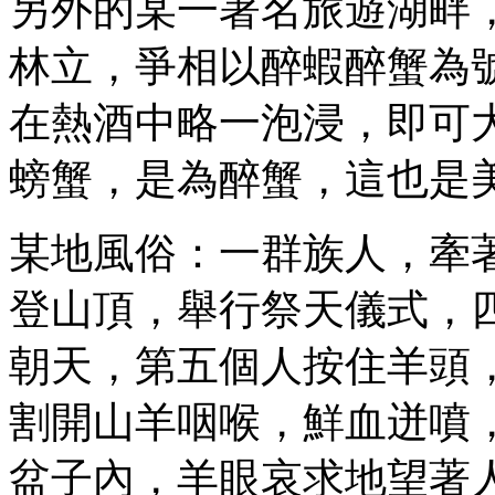
另外的某一著名旅遊湖畔
林立，爭相以醉蝦醉蟹為
在熱酒中略一泡浸，即可
螃蟹，是為醉蟹，這也是
某地風俗：一群族人，牽
登山頂，舉行祭天儀式，
朝天，第五個人按住羊頭
割開山羊咽喉，鮮血迸噴
盆子內，羊眼哀求地望著