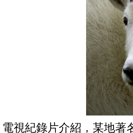
電視紀錄片介紹，某地著