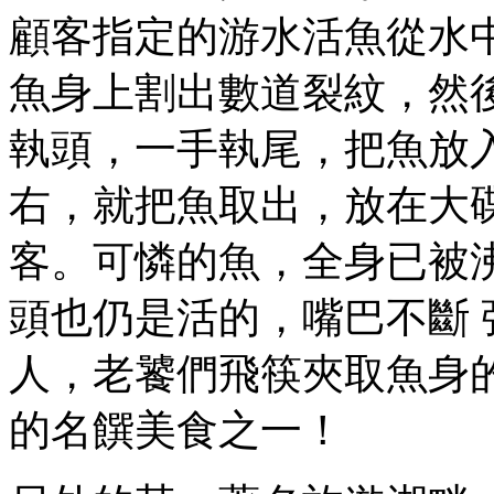
顧客指定的游水活魚從水
魚身上割出數道裂紋，然
執頭，一手執尾，把魚放
右，就把魚取出，放在大
客。可憐的魚，全身已被
頭也仍是活的，嘴巴不斷
人，老饕們飛筷夾取魚身
的名饌美食之一！