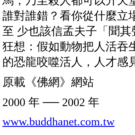
馬，乃至殺人都可以升天
誰對誰錯？看你從什麼立
至 少也該信孟夫子「聞
狂想：假如動物把人活吞
的恐龍咬噬活人，人才感
原載《佛網》網站
2000 年 ── 2002 年
www.buddhanet.com.tw