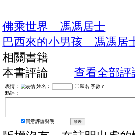
佛乘世界 馮馮居士
巴西來的小男孩 馮馮居
相關書籍
本書評論
查看全部評
表情：
姓名：
匿名
字數
點評：
同意評論聲明
發表