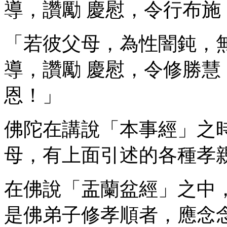
導，讚勵 慶慰，令行布施
「若彼父母，為性闇鈍，
導，讚勵 慶慰，令修勝
恩！」
佛陀在講說「本事經」之
母，有上面引述的各種孝
在佛說「盂蘭盆經」之中
是佛弟子修孝順者，應念