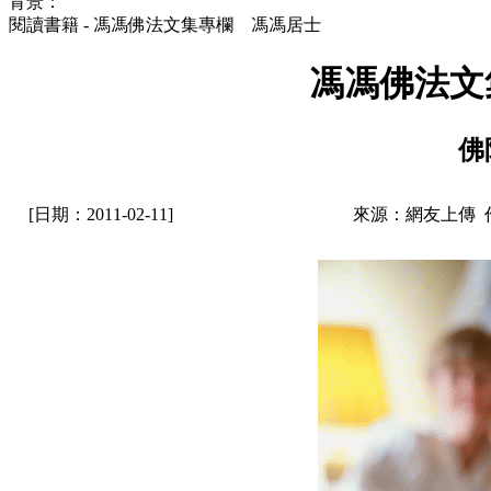
背景：
閱讀書籍 - 馮馮佛法文集專欄 馮馮居士
馮馮佛法文
佛
[日期：2011-02-11]
來源：網友上傳 