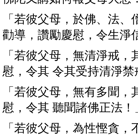
「若彼父母，於佛、法、
勸導，讚勵慶慰，令生淨
「若彼父母，無清淨戒，
慰，令其 令其受持清淨禁
「若彼父母，無有多聞，
慰，令其 聽聞諸佛正法！
「若彼父母，為性慳貪，