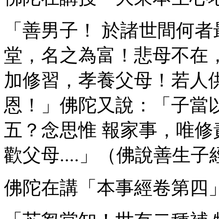
「善男子！ 於諸世間何
堂，名之為富！悲母不在， 
加修習，孝養父母！若人
恩！」佛陀又說：「子當
五？念思惟 報家事，唯
歡父母....」（佛說善生子
佛陀在講「本事經卷第四