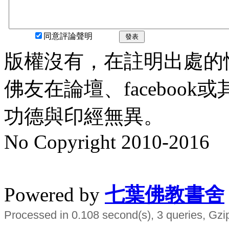
同意評論聲明
發表
版權沒有，在註明出處的
佛友在論壇、faceboo
功德與印經無異。
No Copyright 2010-2016
水晶
順正府大王公求道
Powered by
七葉佛教書舍
Processed in 0.108 second(s), 3 queries, Gzi