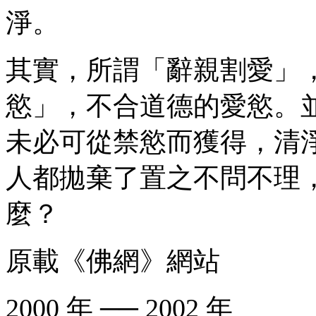
淨。
其實，所謂「辭親割愛」
慾」，不合道德的愛慾。
未必可從禁慾而獲得，清
人都拋棄了置之不問不理
麼？
原載《佛網》網站
2000 年 ── 2002 年