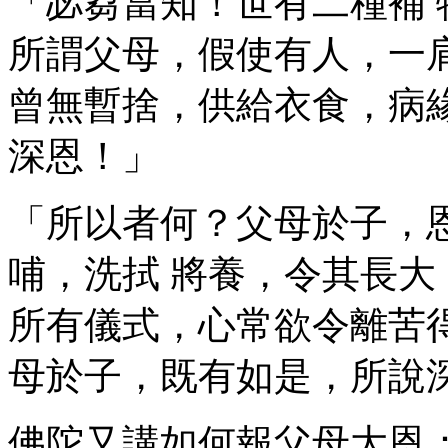
「苾芻當知！世有二種補
所謂父母，假使有人，一
曾無暫捨，供給衣食，病
深恩！」
「所以者何？父母於子，
哺，洗拭 將養，令其長
所有儀式，心常欲令離苦
母於子，既有如是，所說
佛陀又講如何報父母大恩