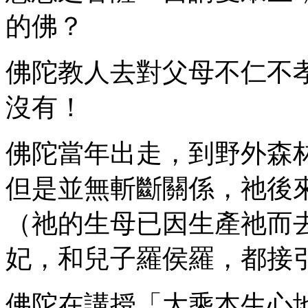
的佛？
佛陀教人去對父母不仁不
沒有！
佛陀當年出走，到野外森
但是並無斬斷關係，祂後
（祂的生母已因生產祂而
妃，和兒子羅侯羅，都接
佛陀在講授「大乘本生心