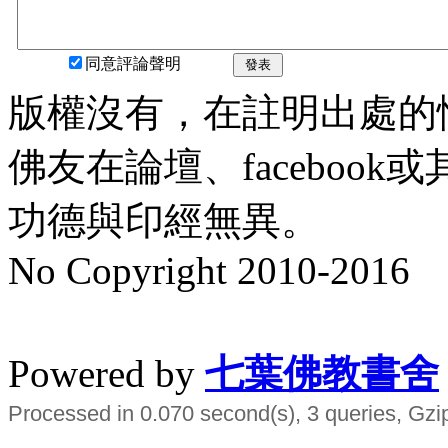
同意評論聲明
發表
版權沒有，在註明出處的
佛友在論壇、faceboo
功德與印經無異。
No Copyright 2010-2016
水晶
順正府大王公求道
Powered by
七葉佛教書舍
Processed in 0.070 second(s), 3 queries, Gzi