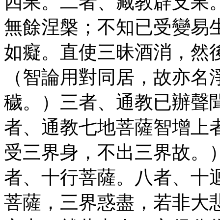
四果。二者、藏教辟支果
無餘涅槃；不知已受變易
如癡。直使三昧酒消，然
（智論用對同居，故亦名
穢。）三者、通教已辦聲
者、通教七地菩薩智增上
受三界身，不出三界故。
者、十行菩薩。八者、十
菩薩，三界惑盡，若非大