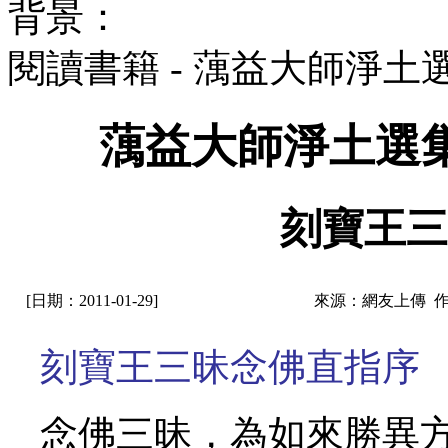
背景：
閱讀書籍 - 蕅益大師淨
蕅益大師淨土選
刻寶王三
[日期：2011-01-29]
來源：網友上傳 
刻寶王三昧念佛直指序
念佛三昧，為如來勝異