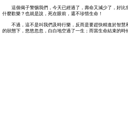
這個偈子警惕我們，今天已經過了，壽命又減少了，好比魚
什麼歡樂？也就是說，死在眼前，還不珍惜生命！
不過，這不是叫我們及時行樂，反而是要趕快精進於智慧和慈
的狀態下，悠悠忽忽，白白地空過了一生；而當生命結束的時