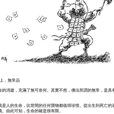
上．無常品
的消逝，充滿了無可奈何。其實不然，佛法所謂的無常，是具有
是人的生命，比世間的任何寶物都值得珍惜。從出生到死亡的過
歲。由此可知，生命的確是很有限。