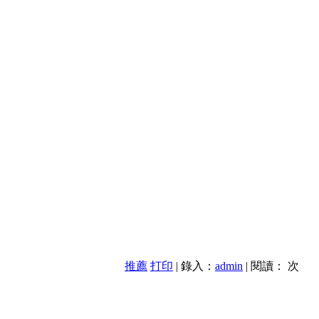
推薦
打印
| 錄入：
admin
| 閱讀：
次