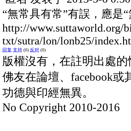
“無常具有常”有誤，應是“
http://www.suttaworld.org/b
txt/sutra/lon/lonb25/index.h
回复
支持
(0)
反对
(0)
版權沒有，在註明出處的
佛友在論壇、faceboo
功德與印經無異。
No Copyright 2010-2016
水晶
順正府大王公求道