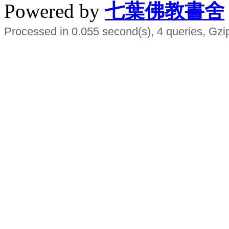
Powered by
七葉佛教書舍
Processed in 0.055 second(s), 4 queries, Gzi