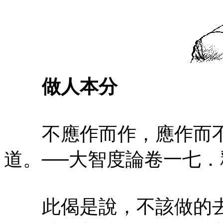
做人本分
不應作而作，應作而不
道。──大智度論卷一七
此偈是說，不該做的去