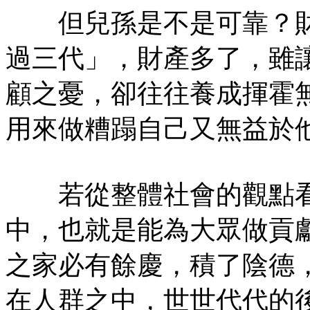
但兒孫是不是可靠？財
過三代」，財產多了，雖
顧之憂，卻往往養成揮霍
用來做糟蹋自己又無益於
若從整體社會的觀點看
中，也就是能為大眾做貢
之家必有餘慶，積了陰德
在人群之中，世世代代的