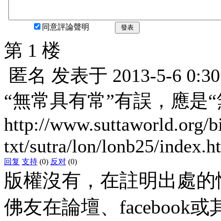
同意評論聲明
發表
第 1 楼
匿名
发表于
2013-5-6 0:30
“無常具有常”有誤，應是“
http://www.suttaworld.org/b
txt/sutra/lon/lonb25/index.h
回复
支持
(0)
反对
(0)
版權沒有，在註明出處的
佛友在論壇、faceboo