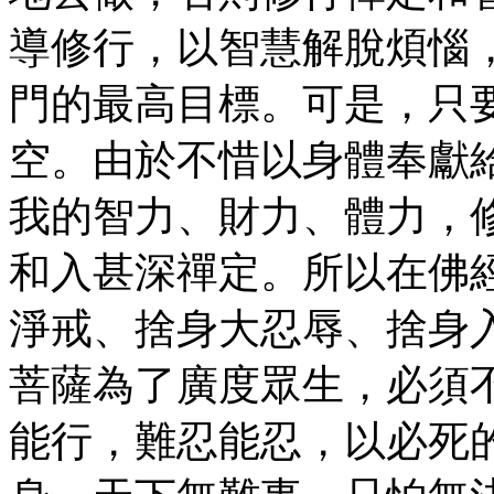
導修行，以智慧解脫煩惱
門的最高目標。可是，只
空。由於不惜以身體奉獻
我的智力、財力、體力，
和入甚深禪定。所以在佛
淨戒、捨身大忍辱、捨身
菩薩為了廣度眾生，必須
能行，難忍能忍，以必死