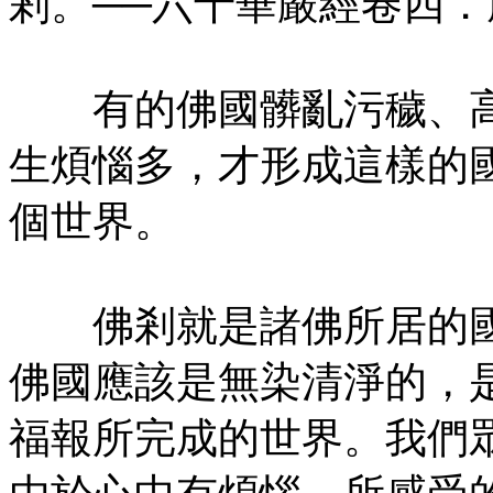
剎。──六十華嚴經卷四
有的佛國髒亂污穢、高
生煩惱多，才形成這樣的
個世界。
佛剎就是諸佛所居的國
佛國應該是無染清淨的，
福報所完成的世界。我們