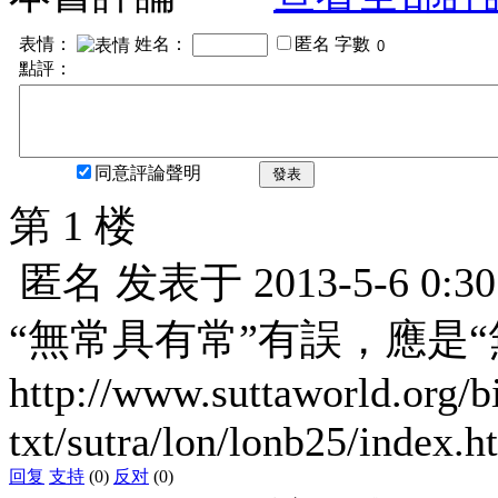
表情：
姓名：
匿名
字數
點評：
同意評論聲明
發表
第 1 楼
匿名
发表于
2013-5-6 0:30
“無常具有常”有誤，應是“
http://www.suttaworld.org/b
txt/sutra/lon/lonb25/index.h
回复
支持
(0)
反对
(0)