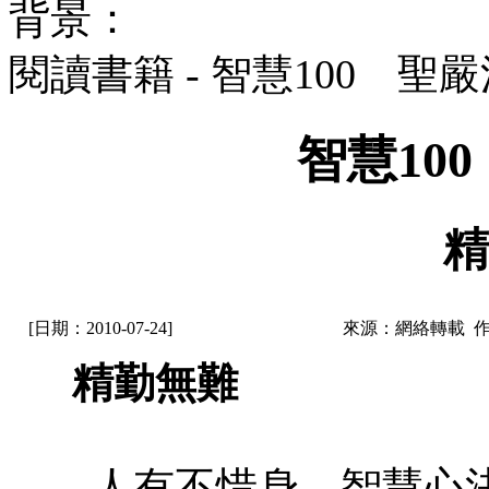
背景：
閱讀書籍 - 智慧100 聖
智慧10
精
[日期：2010-07-24]
來源：網絡轉載 
精勤無難
人有不惜身，智慧心決