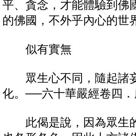
平、貪念，才能體驗到佛
的佛國，不外乎內心的世
似有實無
眾生心不同，隨起諸妄
化。──六十華嚴經卷四
此偈是說，因為眾生的