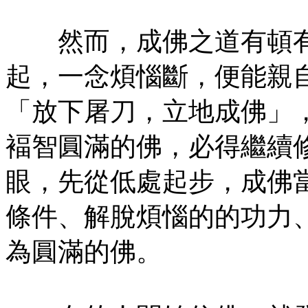
然而，成佛之道有頓有
起，一念煩惱斷，便能親
「放下屠刀，立地成佛」
褔智圓滿的佛，必得繼續
眼，先從低處起步，成佛
條件、解脫煩惱的的功力
為圓滿的佛。