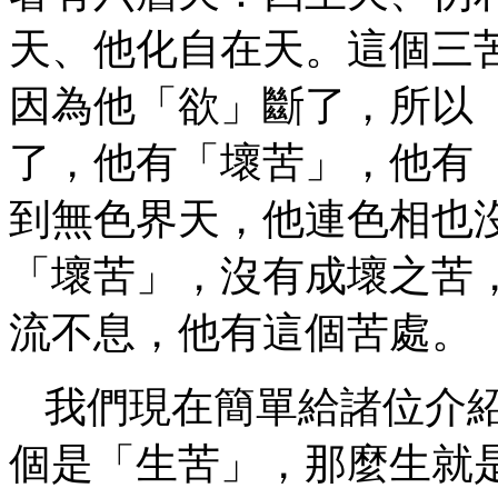
天、他化自在天。這個三
因為他「欲」斷了，所以
了，他有「壞苦」，他有
到無色界天，他連色相也
「壞苦」，沒有成壞之苦
流不息，他有這個苦處。
我們現在簡單給諸位介
個是「生苦」，那麼生就