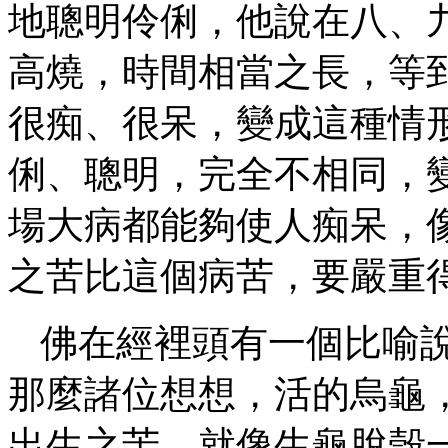
地聰明伶俐，他說在八、
高燒，時間相當之長，等
很痴、很呆，變成這種情
俐、聰明，完全不相同，
場大病都能夠使人痴呆，
之苦比這個病苦，要嚴重
佛在經裡頭有一個比喻
那麼諸位想想，活的烏龜
出生之苦，就像生龜脫殼