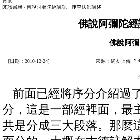
背景：
閱讀書籍 - 佛說阿彌陀經講記 淨空法師講述
佛說阿彌陀經
佛說阿彌
[日期：2010-12-24]
來源：網友上傳 作
前面已經將序分介紹過
分，這是一部經裡面，最
共是分成三大段落。那麼