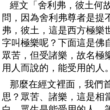
經文「舍利弗，彼土何
問，因為舍利弗尊者是提
弗，彼土，這是西方極樂
字叫極樂呢？下面這是佛
眾苦，但受諸樂，故名極
用人而說的，能受用的人
那麼在經文裡面，我們
思？眾苦、諸樂，這是相
白。眾生是能受用的人，