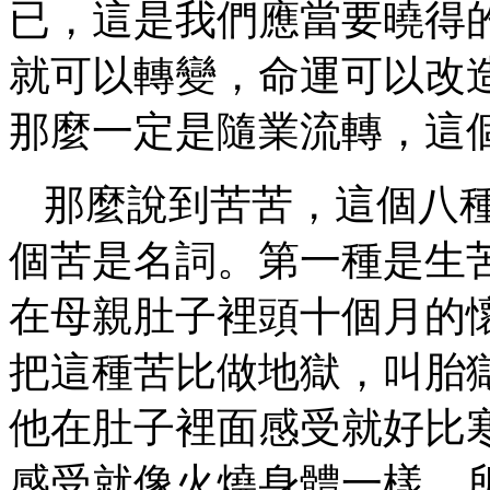
已，這是我們應當要曉得
就可以轉變，命運可以改
那麼一定是隨業流轉，這
那麼說到苦苦，這個八
個苦是名詞。第一種是生
在母親肚子裡頭十個月的
把這種苦比做地獄，叫胎
他在肚子裡面感受就好比
感受就像火燒身體一樣，