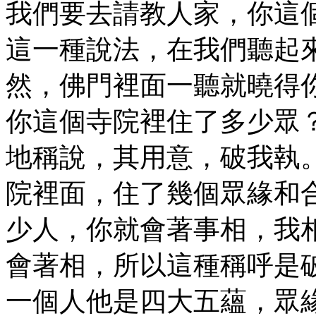
我們要去請教人家，你這
這一種說法，在我們聽起
然，佛門裡面一聽就曉得
你這個寺院裡住了多少眾
地稱說，其用意，破我執
院裡面，住了幾個眾緣和
少人，你就會著事相，我
會著相，所以這種稱呼是
一個人他是四大五蘊，眾