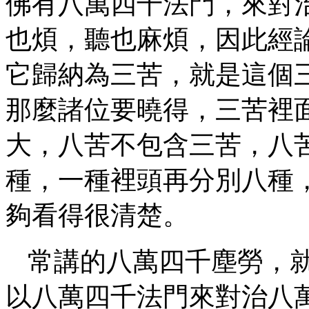
佛有八萬四千法門，來對
也煩，聽也麻煩，因此經
它歸納為三苦，就是這個
那麼諸位要曉得，三苦裡
大，八苦不包含三苦，八
種，一種裡頭再分別八種
夠看得很清楚。
常講的八萬四千塵勞，
以八萬四千法門來對治八