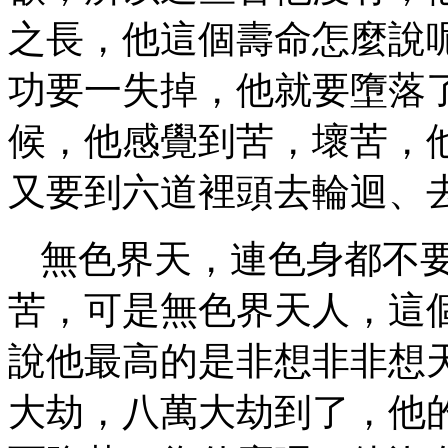
之長，他這個壽命怎麼說
功要一失掉，他就要墮落
候，他感覺到苦，壞苦，
又要到六道裡頭去輪迴、
無色界天，連色身都不
苦，可是無色界天人，這
說他最高的是非想非非想
大劫，八萬大劫到了，他