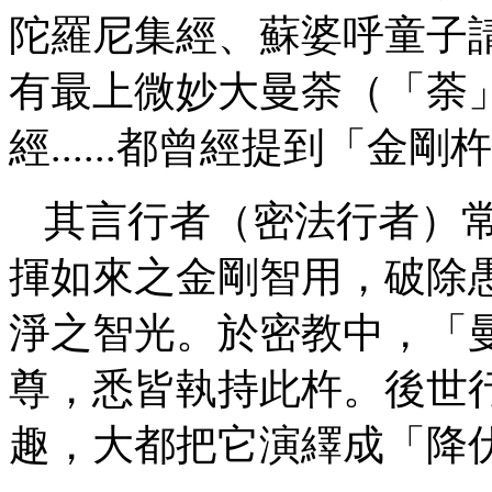
陀羅尼集經、蘇婆呼童子
有最上微妙大曼荼（「荼
經
......都曾經提到「金
其言行者（密法行者）
揮如來之金剛智用，破除
淨之智光。於密教中，「
尊，悉皆執持此杵。後世
趣，大都把它演繹成「降