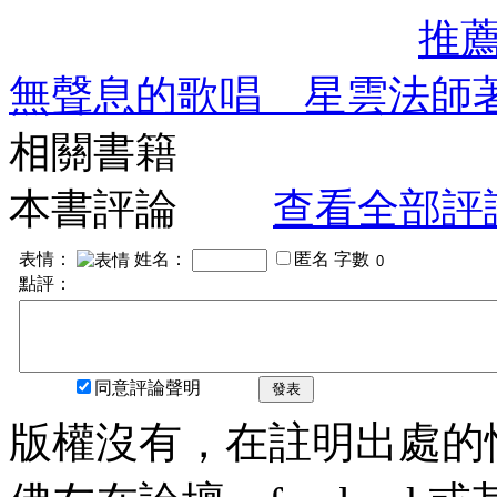
推
無聲息的歌唱 星雲法師
相關書籍
本書評論
查看全部評
表情：
姓名：
匿名
字數
點評：
同意評論聲明
發表
版權沒有，在註明出處的