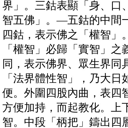
界」。三鈷表顯「身、口
智五佛」。—五鈷的中間
四鈷，表示佛之「權智」
「權智」必歸「實智」之
同，表示佛界、眾生界同
「法界體性智」，乃大日
便。外圍四股內曲，表四
方便加持，而起教化。上
智。中段「柄把」鑄出四