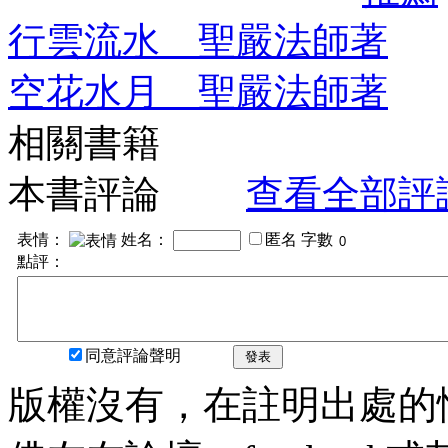
行雲流水 聖嚴法師著
空花水月 聖嚴法師著
相關書籍
本書評論
查看全部評
表情：
姓名：
匿名
字數
點評：
同意評論聲明
發表
版權沒有，在註明出處的