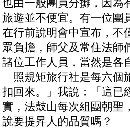
也由一般團員分攤，因為
旅遊並不便宜。有一位團
在行前說明會中宣布，不
眾負擔，師父及常住法師
諸位工作人員，當然是各
「照規矩旅行社是每六個
扣回來。」我說：「這已
實，法鼓山每次組團朝聖
說要提昇人的品質嗎？