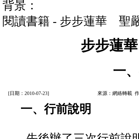
背景：
閱讀書籍 - 步步蓮華 聖
步步蓮華
一、
[日期：2010-07-23]
來源：網絡轉載 
一、行前說明
先後辦了三次行前說明