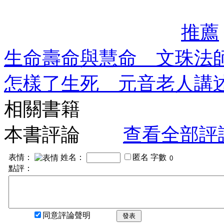
推薦
生命壽命與慧命 文珠法
怎樣了生死 元音老人講
相關書籍
本書評論
查看全部評
表情：
姓名：
匿名
字數
點評：
同意評論聲明
發表