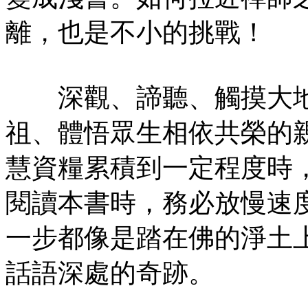
離，也是不小的挑戰！
深觀、諦聽、觸摸大地
祖、體悟眾生相依共榮的
慧資糧累積到一定程度時
閱讀本書時，務必放慢速
一步都像是踏在佛的淨土
話語深處的奇跡。