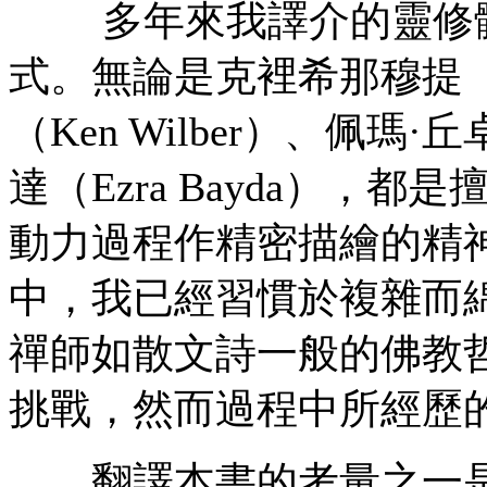
多年來我譯介的靈修體
式。無論是克裡希那穆提（J.K
（Ken Wilber）、佩瑪·
達（Ezra Bayda），
動力過程作精密描繪的精
中，我已經習慣於複雜而
禪師如散文詩一般的佛教
挑戰，然而過程中所經歷
翻譯本書的考量之一是