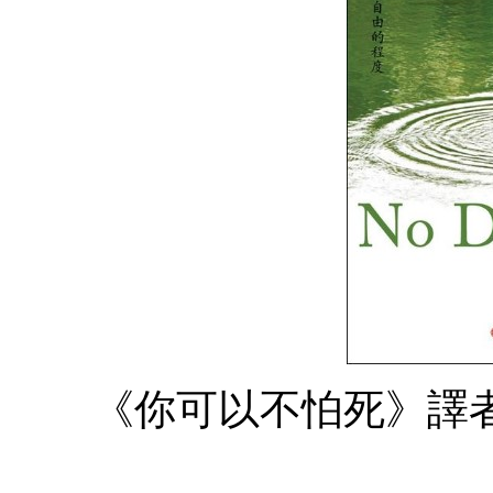
《你可以不怕死》譯