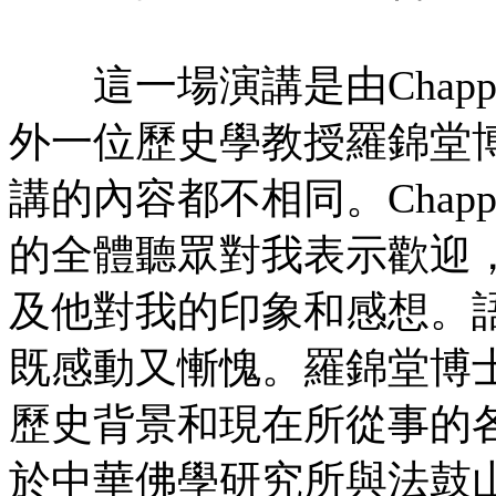
這一場演講是由Chapp
外一位歷史學教授羅錦堂
講的內容都不相同。Chap
的全體聽眾對我表示歡迎
及他對我的印象和感想。
既感動又慚愧。羅錦堂博
歷史背景和現在所從事的
於中華佛學研究所與法鼓