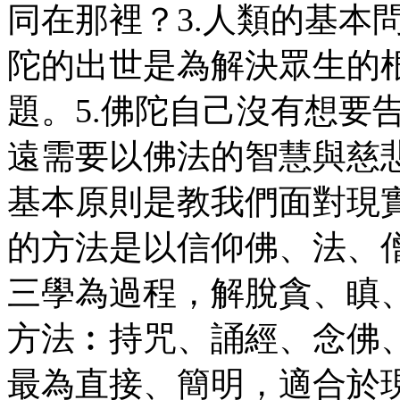
同在那裡？3.人類的基本
陀的出世是為解決眾生的
題。5.佛陀自己沒有想要
遠需要以佛法的智慧與慈悲
基本原則是教我們面對現實
的方法是以信仰佛、法、
三學為過程，解脫貪、瞋、
方法︰持咒、誦經、念佛
最為直接、簡明，適合於