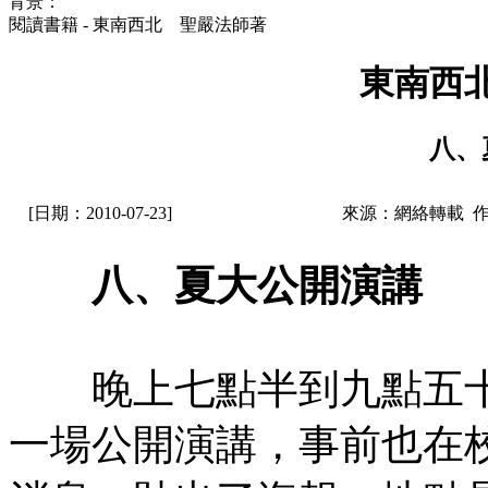
背景：
閱讀書籍 - 東南西北 聖嚴法師著
東南西
八、
[日期：2010-07-23]
來源：網絡轉載 
八、夏大公開演講
晚上七點半到九點五十
一場公開演講，事前也在