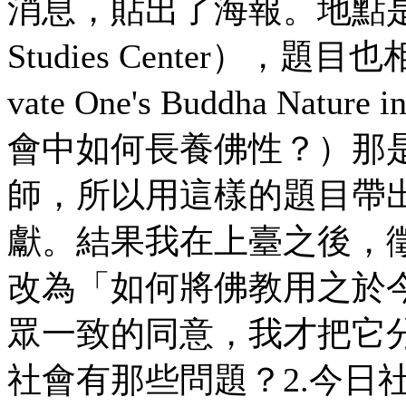
消息，貼出了海報。地點是
Studies Center），題目
vate One's Buddha Natur
會中如何長養佛性？）那
師，所以用這樣的題目帶
獻。結果我在上臺之後，
改為「如何將佛教用之於
眾一致的同意，我才把它分
社會有那些問題？2.今日