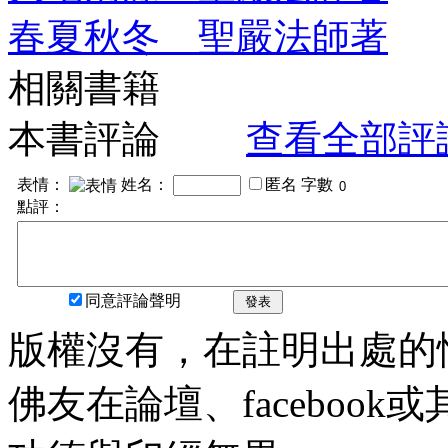
春夏秋冬 聖嚴法師著
相關書籍
本書評論
查看全部評
表情：
姓名：
匿名
字數
點評：
同意評論聲明
發表
版權沒有，在註明出處的
佛友在論壇、faceboo