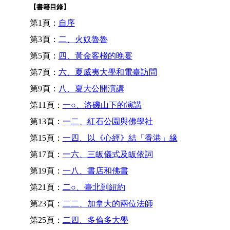
【書籍目錄】
第1頁：
自序
第3頁：
二、火奴魯魯
第5頁：
四、黃金客棧的晚宴
第7頁：
六、夏威夷大學和電臺訪問
第9頁：
八、夏大公開演講
第11頁：
一○、洛磯山下的演講
第13頁：
一二、紅石公園與佛學社
第15頁：
一四、以《心經》結「香港」緣
第17頁：
一六、三皈儀式及皈依詞
第19頁：
一八、書店和佛書
第21頁：
二○、臺北到紐約
第23頁：
二二、加拿大的兩位法師
第25頁：
二四、多倫多大學