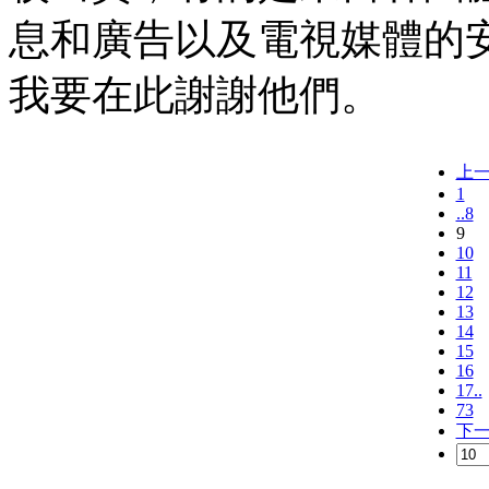
息和廣告以及電視媒體的
我要在此謝謝他們。
上
1
..8
9
10
11
12
13
14
15
16
17..
73
下