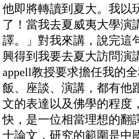
他即將轉讀到夏大。我以
了！當我去夏威夷大學演
譯。」對我來講，說完這
興得到我要去夏大訪問演
appell教授要求擔任我
飯、座談、演講，都有他
文的表達以及佛學的程度
快，是一位相當理想的翻
士論文，研究的範圍是中