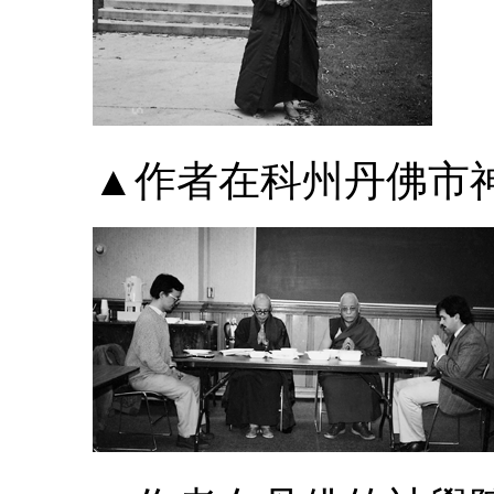
▲作者在科州丹佛市神