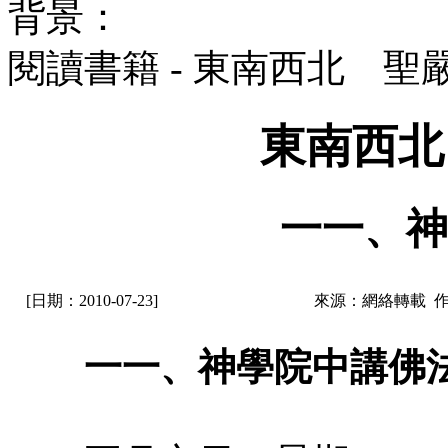
背景：
閱讀書籍 - 東南西北 聖
東南西北
一一、神
[日期：2010-07-23]
來源：網絡轉載 
一一、神學院中講佛