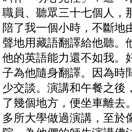
職員、聽眾三十七個人，
陪了我一個小時，不斷地由
聲地用藏語翻譯給他聽。
他的英語能力還不如我。
子為他隨身翻譯。因為時
少交談。演講和午餐之後
了幾個地方，便坐車離去
多所大學做過演講，至於