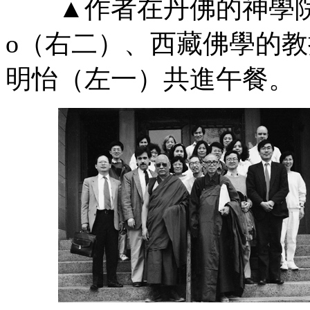
▲作者在丹佛的神學院教室與
o（右二）、西藏佛學的教授Jo
明怡（左一）共進午餐。