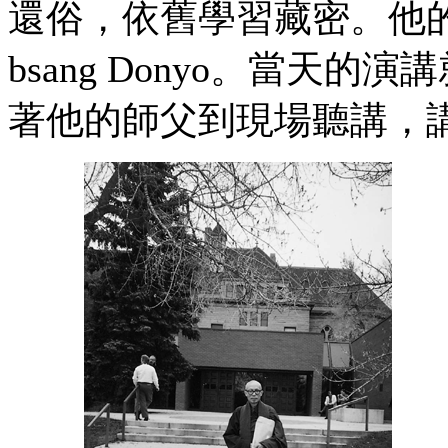
還俗，依舊學習藏密。他的
bsang Donyo。當天
著他的師父到現場聽講，