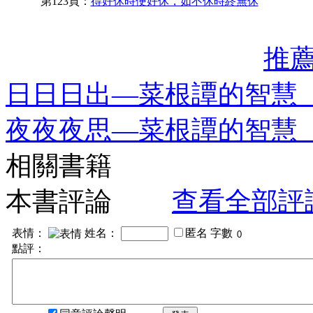
第123頁：
得好休時便好休，如不休時終無休
推
日日日出—菜根譚的智慧
夜夜夜思—菜根譚的智慧
相關書籍
本書評論
查看全部評
表情：
姓名：
匿名
字數
點評：