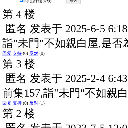
同意評論聲明
發表
第 4 楼
匿名
发表于
2025-6-5 6:18
詣"未門"不如親白屋,是否
回复
支持
(0)
反对
(0)
第 3 楼
匿名
发表于
2025-2-4 6:43
前集157,詣"未門"不如親
回复
支持
(0)
反对
(1)
第 2 楼
匿名
发表于
2023-7-5 12:0