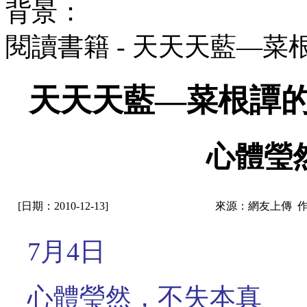
背景：
閱讀書籍 - 天天天藍—
天天天藍—菜根譚的
心體瑩
[日期：2010-12-13]
來源：網友上傳 
7月4日
心體瑩然，不失本真