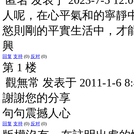
人呢，在心平氣和的寧靜
慾則剛的平實生活中，才能
興
回复
支持
(0)
反对
(0)
第 1 楼
觀無常
发表于
2011-1-6 8
謝謝您的分享
句句震撼人心
回复
支持
(0)
反对
(0)