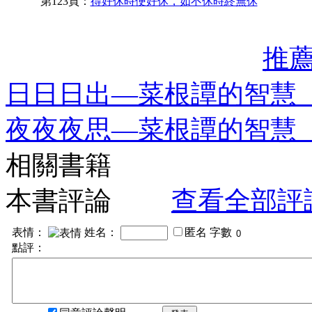
第123頁：
得好休時便好休，如不休時終無休
推
日日日出—菜根譚的智慧
夜夜夜思—菜根譚的智慧
相關書籍
本書評論
查看全部評
表情：
姓名：
匿名
字數
點評：