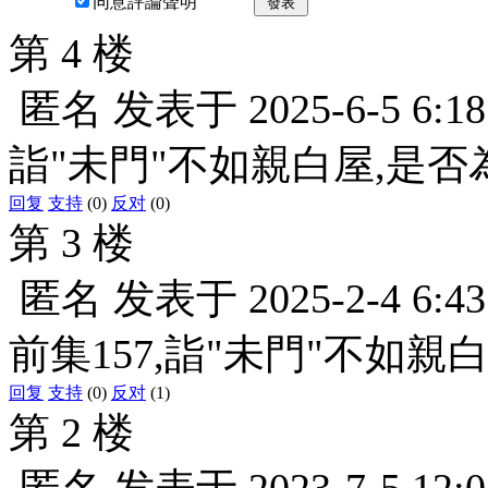
同意評論聲明
發表
第 4 楼
匿名
发表于
2025-6-5 6:18
詣"未門"不如親白屋,是否
回复
支持
(0)
反对
(0)
第 3 楼
匿名
发表于
2025-2-4 6:43
前集157,詣"未門"不如親
回复
支持
(0)
反对
(1)
第 2 楼
匿名
发表于
2023-7-5 12:0