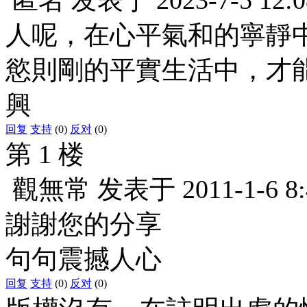
人呢，在心平氣和的寧靜
慾則剛的平實生活中，才能
興
回复
支持
(0)
反对
(0)
第 1 楼
觀無常
发表于
2011-1-6 8
謝謝您的分享
句句震撼人心
回复
支持
(0)
反对
(0)