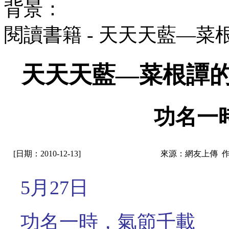
背景：
閱讀書籍 - 天天天藍—
天天天藍—菜根譚的
功名一
[日期：2010-12-13]
來源：網友上傳 
5月27日
功名一時，氣節千載