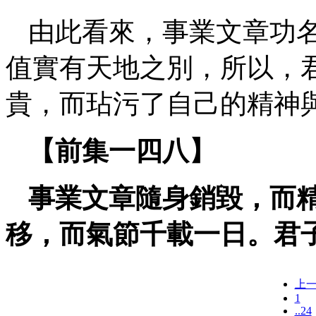
由此看來，事業文章功
值實有天地之別，所以，
貴，而玷污了自己的精神
【前集一四八】
事業文章隨身銷毀，而
移，而氣節千載一日。君
上
1
..24