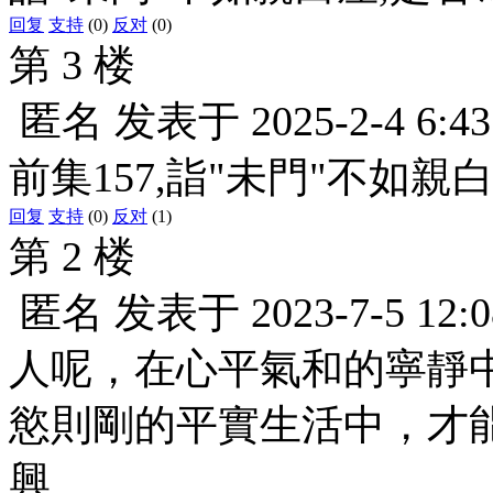
回复
支持
(0)
反对
(0)
第 3 楼
匿名
发表于
2025-2-4 6:43
前集157,詣"未門"不如親
回复
支持
(0)
反对
(1)
第 2 楼
匿名
发表于
2023-7-5 12:0
人呢，在心平氣和的寧靜
慾則剛的平實生活中，才能
興