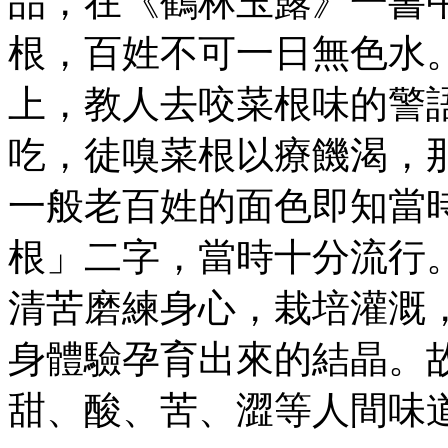
品，在《鶴林玉露》一書
根，百姓不可一日無色水
上，教人去咬菜根味的警
吃，徒嗅菜根以療饑渴，
一般老百姓的面色即知當
根」二字，當時十分流行
清苦磨練身心，栽培灌溉
身體驗孕育出來的結晶。
甜、酸、苦、澀等人間味