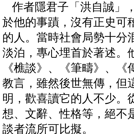
作者隱君子「洪自誠」
於他的事蹟，沒有正史可
的人。當時社會局勢十分
淡泊，專心埋首於著述。
《樵談》、《筆疇》、《
教言，雖然後世無傳，但
明，歡喜讀它的人不少。
想、文辭、性格等，絕不
談者流所可比擬。