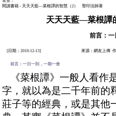
背景：
閱讀書籍 - 天天天藍—菜根譚的智慧（2） 聖印法師著
天天天藍—菜根譚
前言：一
[日期：2010-12-13]
來源：網友上傳 
前言：一日一則，一期一會
《菜根譚》一般人看作
字，就以為是二千年前的
莊子等的經典，或是其他