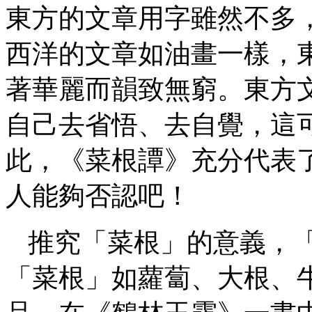
東方的文章用字雖然不多
西洋的文章如油畫一樣，
著華麗而韻致無窮。東方
自己去省悟、去自覺，這
此，《菜根譚》充分代表
人能夠否認吧！
推究「菜根」的意義，
「菜根」如蘿蔔、大根、