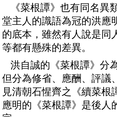
《菜根譚》也有同名異
堂主人的識語為冠的洪應
的底本，雖然有人說是同
等都有懸殊的差異。
洪自誠的《菜根譚》分
但分為修省、應酬、評議
見清朝石惺齊之《續菜根
應明的《菜根譚》是後人