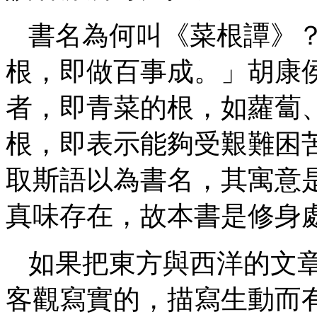
書名為何叫《菜根譚》
根，即做百事成。」胡康
者，即青菜的根，如蘿蔔
根，即表示能夠受艱難困
取斯語以為書名，其寓意
真味存在，故本書是修身
如果把東方與西洋的文
客觀寫實的，描寫生動而