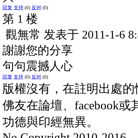
回复
支持
(0)
反对
(0)
第 1 楼
觀無常
发表于
2011-1-6 8
謝謝您的分享
句句震撼人心
回复
支持
(0)
反对
(0)
版權沒有，在註明出處的
佛友在論壇、faceboo
功德與印經無異。
No Copyright 2010-2016