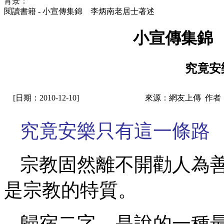
背景：
閱讀書籍 - 小宣傳集錦 李炳南老居士著述
小宣傳集錦
究竟安
[日期：2010-12-10]
來源：網友上傳 作者
究竟安樂只有這一條路
宗教固然離不開勸人為
是宗教的特質。
歸宿二字，是說的一種