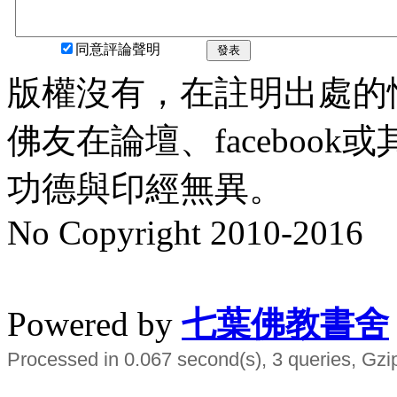
同意評論聲明
發表
版權沒有，在註明出處的
佛友在論壇、faceboo
功德與印經無異。
No Copyright 2010-2016
水晶
順正府大王公求道
Powered by
七葉佛教書舍
Processed in 0.067 second(s), 3 queries, Gzi