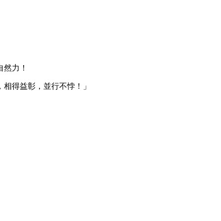
自然力！
，相得益彰，並行不悖！」