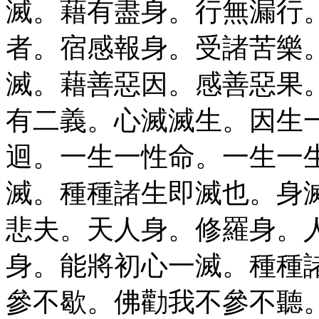
滅。藉有盡身。行無漏行
者。宿感報身。受諸苦樂
滅。藉善惡因。感善惡果
有二義。心滅滅生。因生
迴。一生一性命。一生一
滅。種種諸生即滅也。身
悲夫。天人身。修羅身。
身。能將初心一滅。種種
參不歇。佛勸我不參不聽