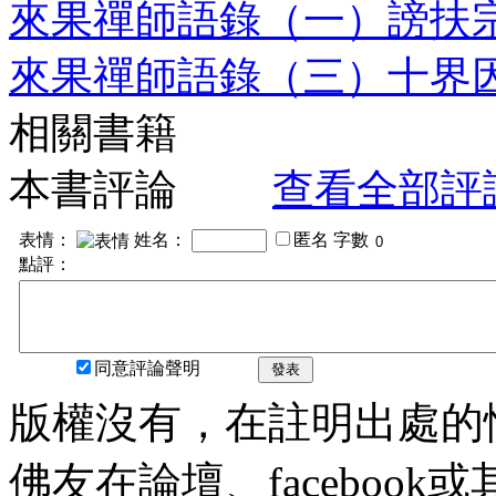
來果禪師語錄（一）謗扶
來果禪師語錄（三）十界
相關書籍
本書評論
查看全部評
表情：
姓名：
匿名
字數
點評：
同意評論聲明
發表
版權沒有，在註明出處的
佛友在論壇、faceboo