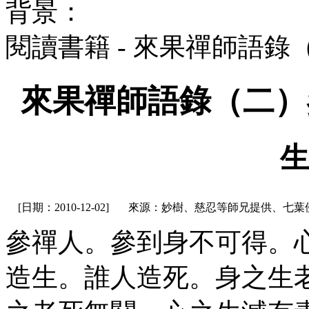
背景：
閱讀書籍 - 來果禪師語
來果禪師語錄（二）
生
[日期：2010-12-02]
來源：妙樹、慈忍等師兄提供、七葉
參禪人。參到身不可得。
造生。誰人造死。身之生