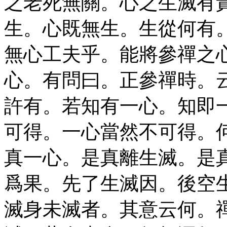
之老死無關。心之生滅有
生。心既無生。生從何有
無心工夫乎。能將參禪之
心。有問曰。正參禪時。
許有。若知有一心。知即
可得。一心當然不可得。
真一心。是真離生滅。是
爲果。先了生滅因。後空
滅身未滅者。其意云何。