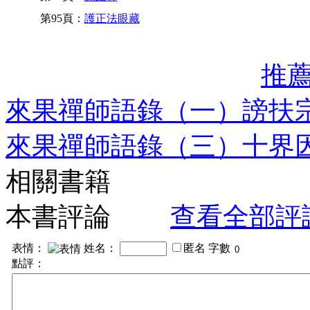
第95頁：
護正法眼藏
推
來果禪師語錄（一）謗扶
來果禪師語錄（三）十界
相關書籍
本書評論
查看全部評
表情：
姓名：
匿名
字數
點評：