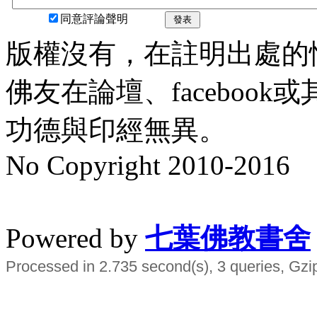
同意評論聲明
發表
版權沒有，在註明出處的
佛友在論壇、faceboo
功德與印經無異。
No Copyright 2010-2016
水晶
順正府大王公求道
Powered by
七葉佛教書舍
Processed in 2.735 second(s), 3 queries, Gzi