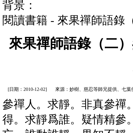
背景：
閱讀書籍 - 來果禪師語
來果禪師語錄（二）
[日期：2010-12-02]
來源：妙樹、慈忍等師兄提供、七葉
參禪人。求靜。非真參禪
得。求靜爲誰。疑情精參