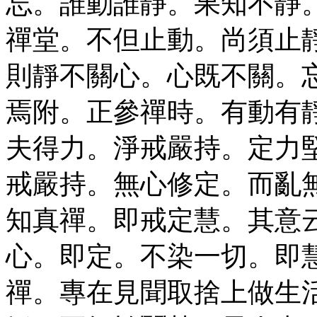
忘。誰動誰靜。果知不靜
禪堂。不但止動。尚須止
則靜不關心。心既不關。
焉附。正參禪時。有動有
夫得力。淨戒嚴持。定力
戒嚴持。無心修定。而亂
知真禪。即戒定慧。其意
心。即定。不染一切。即
禪。專在見聞取捨上做生