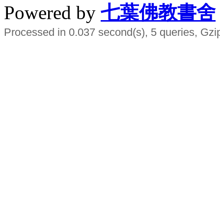
Powered by
七葉佛教書舍
Processed in 0.037 second(s), 5 queries, Gzi