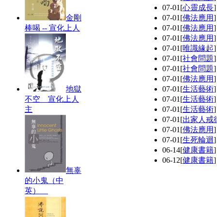
07-01
[
心靈成長
金剛
07-01
[
佛法應用
棒喝 -- 宣化上人
07-01
[
佛法應用
07-01
[
佛法應用
07-01
[
唯識緣起
07-01
[
社會問題
07-01
[
社會問題
07-01
[
佛法應用
地獄
07-01
[
生活藝術
不空 宣化上人
07-01
[
生活藝術
主
07-01
[
生活藝術
07-01
[
出家人戒
07-01
[
佛法應用
07-01
[
生死輪迴
06-14
[
健康書籍
06-12
[
健康書籍
無辜
的小鬼（中
英）