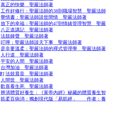
]
真正的快樂 聖嚴法師著
]
工作好修行：聖嚴法師的38則職場智慧 聖嚴法師
]
覺情書：聖嚴法師談世間情 聖嚴法師著
]
放下的幸福：聖嚴法師的47則情緒管理智慧 聖嚴
]
八正道講記 聖嚴法師著
]
法鼓鐘聲 聖嚴法師著
]
叮嚀：聖嚴法師談天下事 聖嚴法師著
]
是非要溫柔：聖嚴法師的禪式管理學 聖嚴法師著
]
人行道 聖嚴法師著
]
平安的人間 聖嚴法師著
]
台灣加油 聖嚴法師著
律
]
法鼓晨音 聖嚴法師著
]
人間世 聖嚴法師著
]
歡喜看生死 聖嚴法師著
]
辨清體質好養生：《黃帝內經》秘藏的體質養生智
]
筋柔百病消：獨創現代版「易筋經」 作者：養