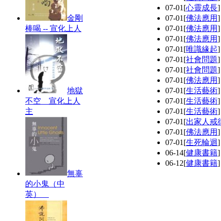
07-01
[
心靈成長
金剛
07-01
[
佛法應用
棒喝 -- 宣化上人
07-01
[
佛法應用
07-01
[
佛法應用
07-01
[
唯識緣起
07-01
[
社會問題
07-01
[
社會問題
07-01
[
佛法應用
地獄
07-01
[
生活藝術
不空 宣化上人
07-01
[
生活藝術
主
07-01
[
生活藝術
07-01
[
出家人戒
07-01
[
佛法應用
07-01
[
生死輪迴
06-14
[
健康書籍
06-12
[
健康書籍
無辜
的小鬼（中
英）