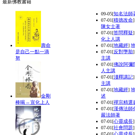
最新佛教書籍
09-05
[
知名法師
07-01
[
積德改命
陳女士著
07-01
[
答問釋疑
化上人講
壽命
07-01
[
地藏經
]
是自己一點一滴
07-01
[
反對墮胎
努
主講
07-01
[
佛說阿彌
人主講
07-01
[
淺釋講記
主講
07-01
[
地藏經
]
金剛
述
棒喝 -- 宣化上人
07-01
[
禪宗精選
07-01
[
漢傳法師
嚴法師著
07-01
[
心靈成長
07-01
[
社會問題
07-01
[
心靈成長