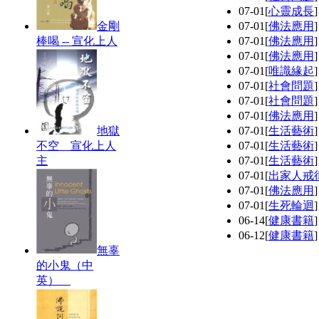
07-01
[
心靈成長
金剛
07-01
[
佛法應用
棒喝 -- 宣化上人
07-01
[
佛法應用
07-01
[
佛法應用
07-01
[
唯識緣起
07-01
[
社會問題
07-01
[
社會問題
07-01
[
佛法應用
地獄
07-01
[
生活藝術
不空 宣化上人
07-01
[
生活藝術
主
07-01
[
生活藝術
07-01
[
出家人戒
07-01
[
佛法應用
07-01
[
生死輪迴
06-14
[
健康書籍
06-12
[
健康書籍
無辜
的小鬼（中
英）