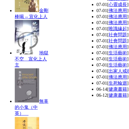
07-01
[
心靈成長
金剛
07-01
[
佛法應用
棒喝 -- 宣化上人
07-01
[
佛法應用
07-01
[
佛法應用
07-01
[
唯識緣起
07-01
[
社會問題
07-01
[
社會問題
07-01
[
佛法應用
地獄
07-01
[
生活藝術
不空 宣化上人
07-01
[
生活藝術
主
07-01
[
生活藝術
07-01
[
出家人戒
07-01
[
佛法應用
07-01
[
生死輪迴
06-14
[
健康書籍
06-12
[
健康書籍
無辜
的小鬼（中
英）