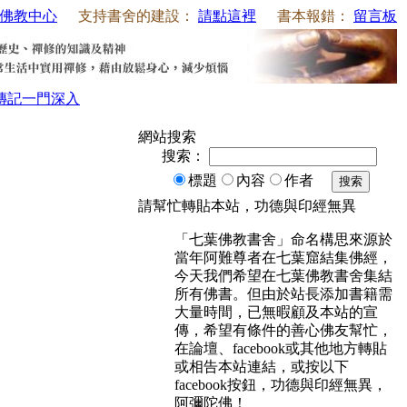
佛教中心
支持書舍的建設：
請點這裡
書本報錯：
留言板
傳記
一門深入
網站搜索
搜索：
標題
內容
作者
搜索
請幫忙轉貼本站，功德與印經無異
「七葉佛教書舍」命名構思來源於
當年阿難尊者在七葉窟結集佛經，
今天我們希望在七葉佛教書舍集結
所有佛書。但由於站長添加書籍需
大量時間，已無暇顧及本站的宣
傳，希望有條件的善心佛友幫忙，
在論壇、facebook或其他地方轉貼
或相告本站連結，或按以下
facebook按鈕，功德與印經無異，
阿彌陀佛！