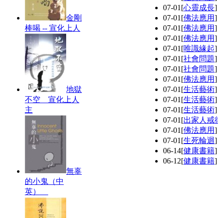
07-01
[
心靈成長
金剛
07-01
[
佛法應用
棒喝 -- 宣化上人
07-01
[
佛法應用
07-01
[
佛法應用
07-01
[
唯識緣起
07-01
[
社會問題
07-01
[
社會問題
07-01
[
佛法應用
地獄
07-01
[
生活藝術
不空 宣化上人
07-01
[
生活藝術
主
07-01
[
生活藝術
07-01
[
出家人戒
07-01
[
佛法應用
07-01
[
生死輪迴
06-14
[
健康書籍
06-12
[
健康書籍
無辜
的小鬼（中
英）