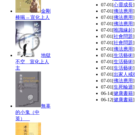
07-01
[
心靈成長
金剛
07-01
[
佛法應用
棒喝 -- 宣化上人
07-01
[
佛法應用
07-01
[
佛法應用
07-01
[
唯識緣起
07-01
[
社會問題
07-01
[
社會問題
07-01
[
佛法應用
地獄
07-01
[
生活藝術
不空 宣化上人
07-01
[
生活藝術
主
07-01
[
生活藝術
07-01
[
出家人戒
07-01
[
佛法應用
07-01
[
生死輪迴
06-14
[
健康書籍
06-12
[
健康書籍
無辜
的小鬼（中
英）