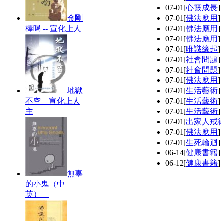
07-01
[
心靈成長
金剛
07-01
[
佛法應用
棒喝 -- 宣化上人
07-01
[
佛法應用
07-01
[
佛法應用
07-01
[
唯識緣起
07-01
[
社會問題
07-01
[
社會問題
07-01
[
佛法應用
地獄
07-01
[
生活藝術
不空 宣化上人
07-01
[
生活藝術
主
07-01
[
生活藝術
07-01
[
出家人戒
07-01
[
佛法應用
07-01
[
生死輪迴
06-14
[
健康書籍
06-12
[
健康書籍
無辜
的小鬼（中
英）