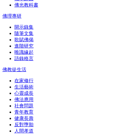
佛光教科書
佛理專研
開示錄集
隨筆文集
歌賦佛偈
進階研究
唯識緣起
語錄格言
佛教徒生活
在家修行
生活藝術
心靈成長
佛法應用
社會問題
青年教育
健康長壽
反對墮胎
人間孝道