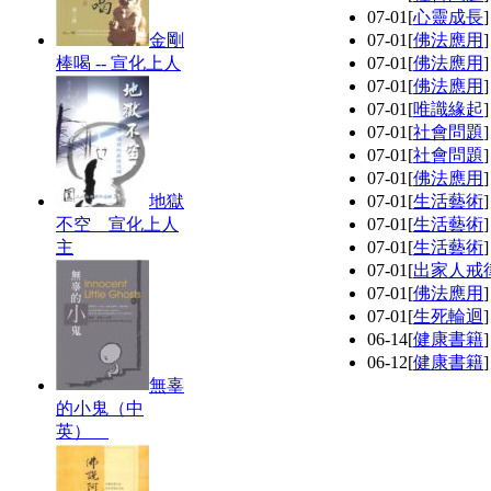
07-01
[
心靈成長
金剛
07-01
[
佛法應用
棒喝 -- 宣化上人
07-01
[
佛法應用
07-01
[
佛法應用
07-01
[
唯識緣起
07-01
[
社會問題
07-01
[
社會問題
07-01
[
佛法應用
地獄
07-01
[
生活藝術
不空 宣化上人
07-01
[
生活藝術
主
07-01
[
生活藝術
07-01
[
出家人戒
07-01
[
佛法應用
07-01
[
生死輪迴
06-14
[
健康書籍
06-12
[
健康書籍
無辜
的小鬼（中
英）