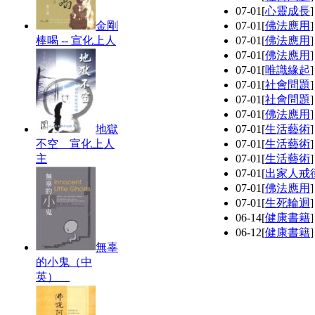
07-01
[
心靈成長
金剛
07-01
[
佛法應用
棒喝 -- 宣化上人
07-01
[
佛法應用
07-01
[
佛法應用
07-01
[
唯識緣起
07-01
[
社會問題
07-01
[
社會問題
07-01
[
佛法應用
地獄
07-01
[
生活藝術
不空 宣化上人
07-01
[
生活藝術
主
07-01
[
生活藝術
07-01
[
出家人戒
07-01
[
佛法應用
07-01
[
生死輪迴
06-14
[
健康書籍
06-12
[
健康書籍
無辜
的小鬼（中
英）