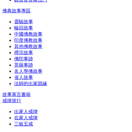
佛典故事專區
靈驗故事
輪回故事
中國佛教故事
印度佛教故事
其他佛教故事
禪宗故事
佛陀事跡
菩薩事跡
名人學佛故事
省人故事
法師的出家因緣
故事寓言書籍
戒律規行
出家人戒律
在家人戒律
三皈五戒