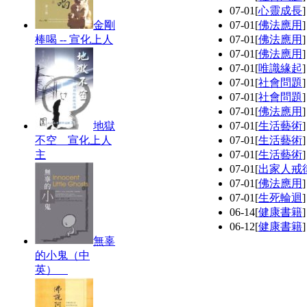
07-01
[
心靈成長
金剛
07-01
[
佛法應用
棒喝 -- 宣化上人
07-01
[
佛法應用
07-01
[
佛法應用
07-01
[
唯識緣起
07-01
[
社會問題
07-01
[
社會問題
07-01
[
佛法應用
地獄
07-01
[
生活藝術
不空 宣化上人
07-01
[
生活藝術
主
07-01
[
生活藝術
07-01
[
出家人戒
07-01
[
佛法應用
07-01
[
生死輪迴
06-14
[
健康書籍
06-12
[
健康書籍
無辜
的小鬼（中
英）