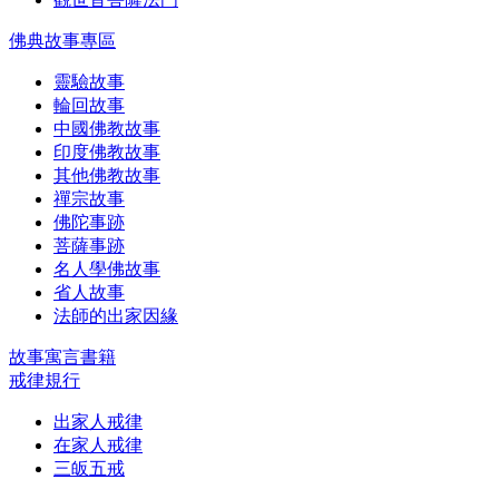
佛典故事專區
靈驗故事
輪回故事
中國佛教故事
印度佛教故事
其他佛教故事
禪宗故事
佛陀事跡
菩薩事跡
名人學佛故事
省人故事
法師的出家因緣
故事寓言書籍
戒律規行
出家人戒律
在家人戒律
三皈五戒