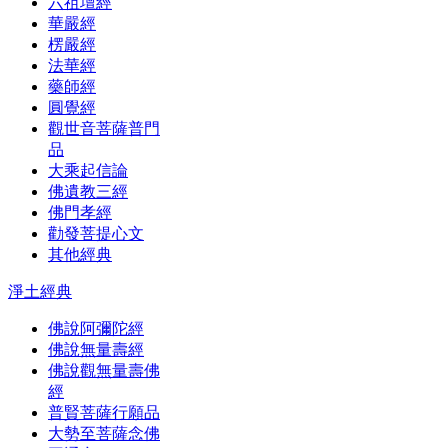
六祖壇經
華嚴經
楞嚴經
法華經
藥師經
圓覺經
觀世音菩薩普門
品
大乘起信論
佛遺教三經
佛門孝經
勸發菩提心文
其他經典
淨土經典
佛說阿彌陀經
佛說無量壽經
佛說觀無量壽佛
經
普賢菩薩行願品
大勢至菩薩念佛