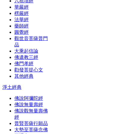
六祖壇經
華嚴經
楞嚴經
法華經
藥師經
圓覺經
觀世音菩薩普門
品
大乘起信論
佛遺教三經
佛門孝經
勸發菩提心文
其他經典
淨土經典
佛說阿彌陀經
佛說無量壽經
佛說觀無量壽佛
經
普賢菩薩行願品
大勢至菩薩念佛